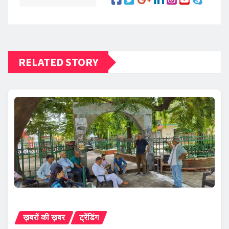
RELATED STORY
ख़बरों की ख़बर
ट्रेंडिंग