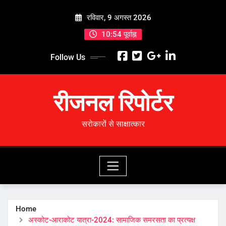
Skip
रविवार, 9 अगस्त 2026
to
content
10:54 पूर्वाह्न
Follow Us
रीजनल रिपोर्टर
सरोकारों से साक्षात्कार
Home
अस्कोट-आराकोट यात्रा-2024: सामाजिक समरसता का प्रत्यक्ष