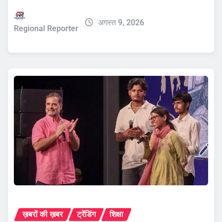
अगस्त 9, 2026
Regional Reporter
ख़बरों की ख़बर
ट्रेंडिंग
शिक्षा