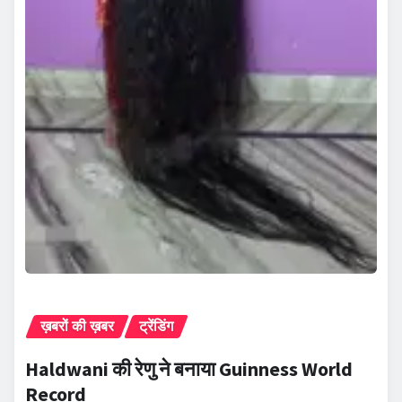
ख़बरों की ख़बर
ट्रेंडिंग
Haldwani की रेणु ने बनाया Guinness World
Record