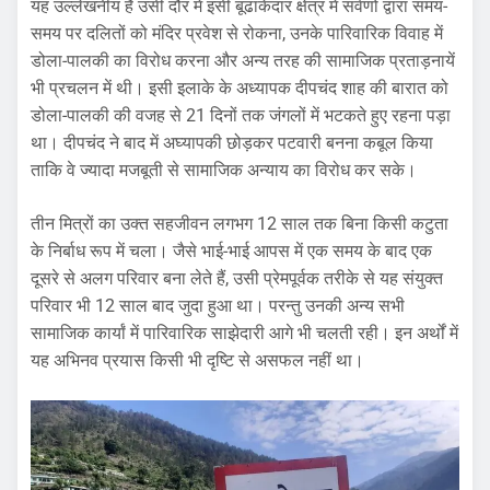
यह उल्लेखनीय है उसी दौर में इसी बूढाकेदार क्षेत्र में सर्वणों द्वारा समय-
समय पर दलितों को मंदिर प्रवेश से रोकना, उनके पारिवारिक विवाह में
डोला-पालकी का विरोध करना और अन्य तरह की सामाजिक प्रताड़नायें
भी प्रचलन में थी। इसी इलाके के अध्यापक दीपचंद शाह की बारात को
डोला-पालकी की वजह से 21 दिनों तक जंगलों में भटकते हुए रहना पड़ा
था। दीपचंद ने बाद में अघ्यापकी छोड़कर पटवारी बनना कबूल किया
ताकि वे ज्यादा मजबूती से सामाजिक अन्याय का विरोध कर सके।
तीन मित्रों का उक्त सहजीवन लगभग 12 साल तक बिना किसी कटुता
के निर्बाध रूप में चला। जैसे भाई-भाई आपस में एक समय के बाद एक
दूसरे से अलग परिवार बना लेते हैं, उसी प्रेमपूर्वक तरीके से यह संयुक्त
परिवार भी 12 साल बाद जुदा हुआ था। परन्तु उनकी अन्य सभी
सामाजिक कार्यां में पारिवारिक साझेदारी आगे भी चलती रही। इन अर्थों में
यह अभिनव प्रयास किसी भी दृष्टि से असफल नहीं था।