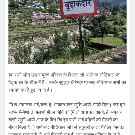
हम सभी लोग उस संयुक्त परिवार के हिस्सा रहे धर्मानन्द नौटियाल के
पैतृक घर के चौक में हैं। उनके सुपुत्र धीरेन्द्र प्रसाद नौटियाल सभी का
स्वागत करते हुए गदगद हैं।
‘मि त अचानक अयूं यख, हे! भगवान कन खुशि आयी आजो दिन। जब हम
सभ्भि भै-बैणों तें मिलणों मौका मिलि।’’ (मैं तो अचानक आयी, हे! भगवान
कैसी खुशी आयी आज के दिन कि हम सभी भाई-बहिनों को मिलने का
मौका मिला है।) धर्मानन्द नौटियाल जी की सुपुत्री आशा गैरोला जिनका
ससुराल घनसाली से आगे पिलखी गांव है, उस संयुक्त परिवार के सभी