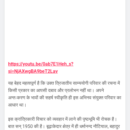
https://youtu.be/0ab7E1Heh_s?
si=NjAXwgBA9beT2Lav
यह बेहद महत्वपूर्ण है कि उक्त त्रिजातीय साम्ययोगी परिवार की रचना में
किसी प्रकार का आपसी दबाव और प्रलोभन नहीं था। अपने
अन्तःकरण के भावों की सहर्ष स्वीकृति ही इस अभिनव संयुक्त परिवार का
आधार था।
इस क्रांत्रिकारी विचार को व्यवहार में लाने की पृष्ठभूमि भी रोचक है।
बात सन् 1950 की है। बूढ़ाकेदार क्षेत्र में ही धर्मानन्द नौटियाल, बहादुर