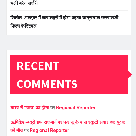
चली ब्रेन सर्जरी
सितंबर-अक्टूबर में चार शहरों में होगा पहला यात्रात्मक उत्तराखंडी
फिल्म फेस्टिवल
RECENT
COMMENTS
भारत में ‘टाटा’ का होना
पर
Regional Reporter
ऋषिकेश-बद्रीनाथ राजमार्ग पर फरासू के पास स्कूटी सवार एक युवक
की मौत
पर
Regional Reporter