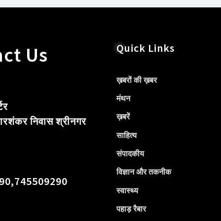
Quick Links
ct Us
ख़बरों की ख़बर
मंथन
टर
ख़बरें
ारशंकर निवास श्रीनगर
साहित्य
संपादकीय
विज्ञान और तकनीक
90,745509290
स्वास्थ्य
पहाड़ रैबार