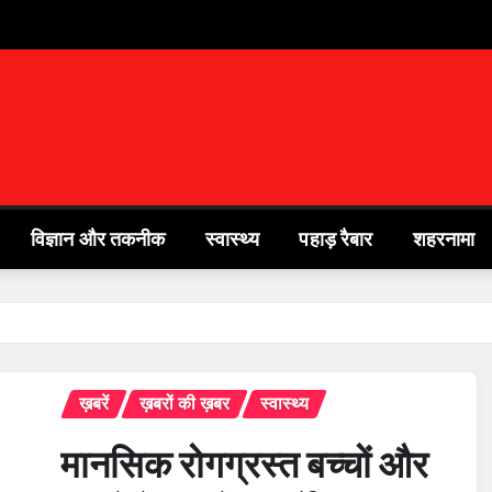
विज्ञान और तकनीक
स्वास्थ्य
पहाड़ रैबार
शहरनामा
ख़बरें
ख़बरों की ख़बर
स्वास्थ्य
मानसिक रोगग्रस्त बच्चों और