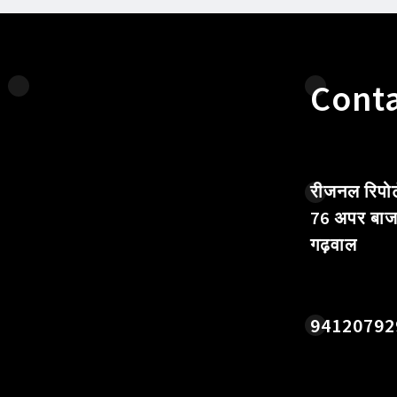
Conta
रीजनल रिपोर्
76 अपर बाज
गढ़वाल
94120792