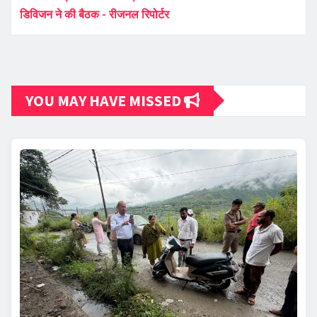
डिविजन ने की बैठक - रीजनल रिपोर्टर
YOU MAY HAVE MISSED