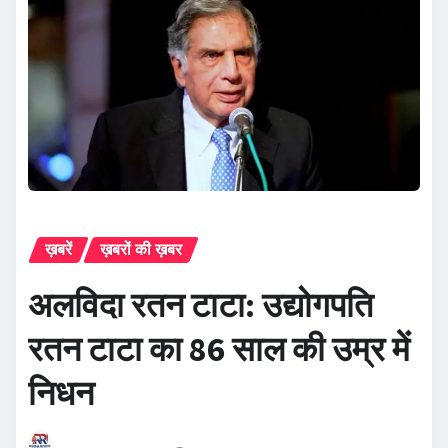
ख़बरें
ख़बरों की ख़बर
अलविदा रतन टाटा: उद्योगपति
रतन टाटा का 86 साल की उम्र में
निधन