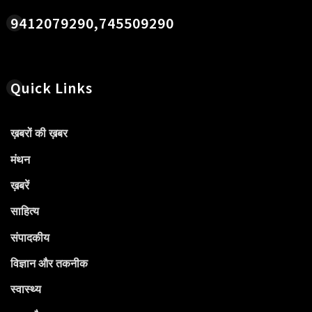
9412079290,745509290
Quick Links
ख़बरों की ख़बर
मंथन
ख़बरें
साहित्य
संपादकीय
विज्ञान और तकनीक
स्वास्थ्य