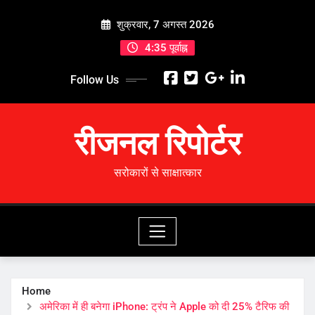
Skip
शुक्रवार, 7 अगस्त 2026
to
content
4:35 पूर्वाह्न
Follow Us
रीजनल रिपोर्टर
सरोकारों से साक्षात्कार
Home
अमेरिका में ही बनेगा iPhone: ट्रंप ने Apple को दी 25% टैरिफ की