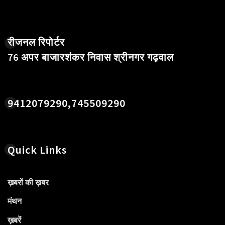
रीजनल रिपोर्टर
76 अपर बाजारशंकर निवास श्रीनगर गढ़वाल
9412079290,745509290
Quick Links
ख़बरों की ख़बर
मंथन
ख़बरें