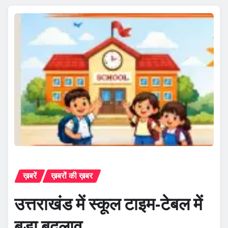
ख़बरें
ख़बरों की ख़बर
उत्तराखंड में स्कूल टाइम-टेबल में
बड़ा बदलाव