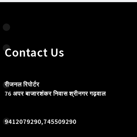
Contact Us
रीजनल रिपोर्टर
76 अपर बाजारशंकर निवास श्रीनगर गढ़वाल
9412079290,745509290