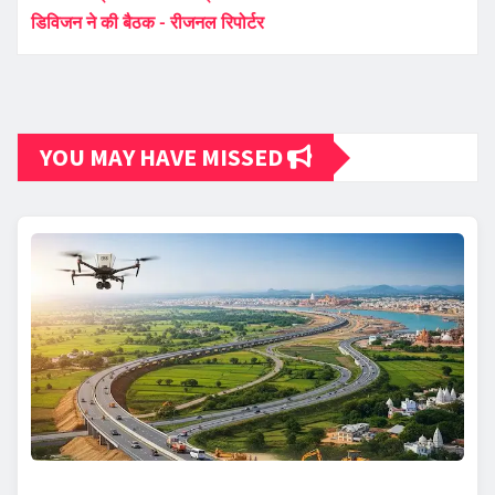
डिविजन ने की बैठक - रीजनल रिपोर्टर
YOU MAY HAVE MISSED