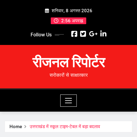
Skip
शनिवार, 8 अगस्त 2026
to
content
2:56 अपराह्न
Follow Us
रीजनल रिपोर्टर
सरोकारों से साक्षात्कार
Home
उत्तराखंड में स्कूल टाइम-टेबल में बड़ा बदलाव