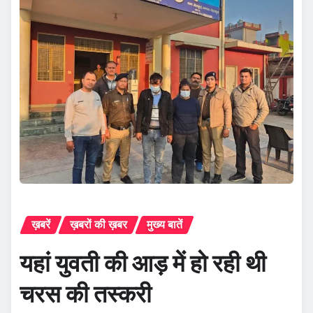
ख़बरें
ख़बरों की ख़बर
मुख्य बातें
यहां युवती की आड़ में हो रही थी
चरस की तस्करी