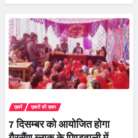
ख़बरें
ख़बरों की ख़बर
7 दिसम्बर को आयोजित होगा
गैरसैंण ब्लाक के पिण्डवाली में