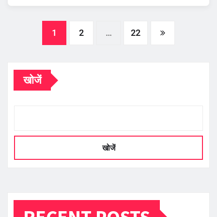
Posts
1
2
…
22
pagination
खोजें
खोजें
RECENT POSTS