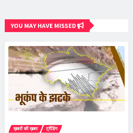
YOU MAY HAVE MISSED
ख़बरों की ख़बर
ट्रेंडिंग