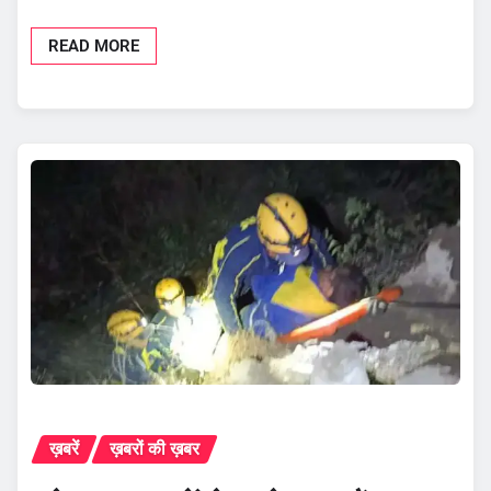
READ MORE
ख़बरें
ख़बरों की ख़बर