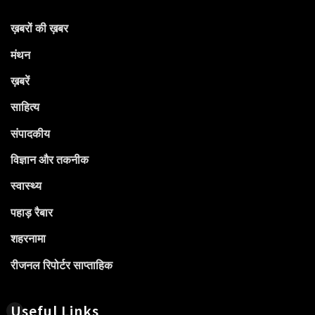
ख़बरों की ख़बर
मंथन
ख़बरें
साहित्य
संपादकीय
विज्ञान और तकनीक
स्वास्थ्य
पहाड़ रैबार
शहरनामा
रीजनल रिपोर्टर साप्ताहिक
Useful Links