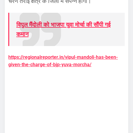
चरण तराई क्षेत्र के जिलों में संपन्न होगा।
विपुल मैंदोली को भाजपा युवा मोर्चा की सौंपी गई
कमान
https://regionalreporter.in/vipul-mandoli-has-been-
given-the-charge-of-bjp-yuva-morcha/