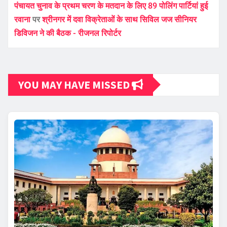
पंचायत चुनाव के प्रथम चरण के मतदान के लिए 89 पोलिंग पार्टियां हुई
रवाना
पर
श्रीनगर में दवा विक्रेताओं के साथ सिविल जज सीनियर
डिविजन ने की बैठक - रीजनल रिपोर्टर
YOU MAY HAVE MISSED