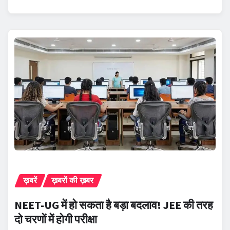
ख़बरें
ख़बरों की ख़बर
NEET-UG में हो सकता है बड़ा बदलाव! JEE की तरह
दो चरणों में होगी परीक्षा