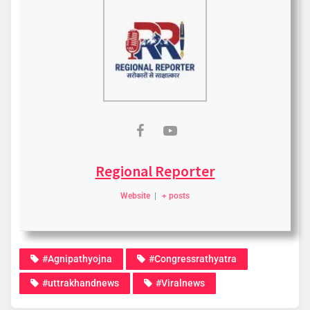
Regional Reporter
Website
|
+ posts
#Agnipathyojna
#Congressrathyatra
#uttrakhandnews
#Viralnews