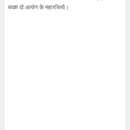
बख्श दो आयोग के महारथियो।