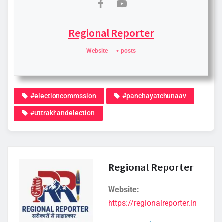
Regional Reporter
Website
|
+ posts
#electioncommssion
#panchayatchunaav
#uttrakhandelection
Regional Reporter
Website:
https://regionalreporter.in