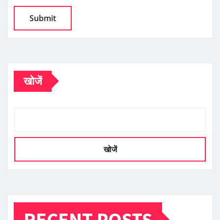
खोजें
खोजें
RECENT POSTS