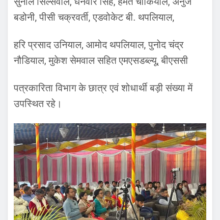
सुनील सिल्सवाल, धनवीर सिंह, हेमंत चौकियाल, अनुज
बडोनी, पीसी चक्रवर्ती, एडवोकेट बी. थपलियाल,
हरि प्रसाद उनियाल, आमोद थपलियाल, पुनोद चंद्र
नौडियाल, मुकेश सेमवाल सहित एमएसडब्ल्यू, बीएससी
पत्रकारिता विभाग के छात्र एवं शोधार्थी बड़ी संख्या में
उपस्थित रहे।