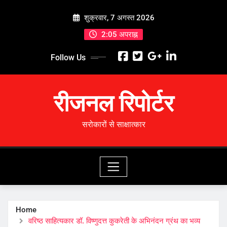
Skip
शुक्रवार, 7 अगस्त 2026
to
content
2:05 अपराह्न
Follow Us
रीजनल रिपोर्टर
सरोकारों से साक्षात्कार
Home
वरिष्ठ साहित्यकार डॉ. विष्णुदत्त कुकरेती के अभिनंदन ग्रंथ का भव्य