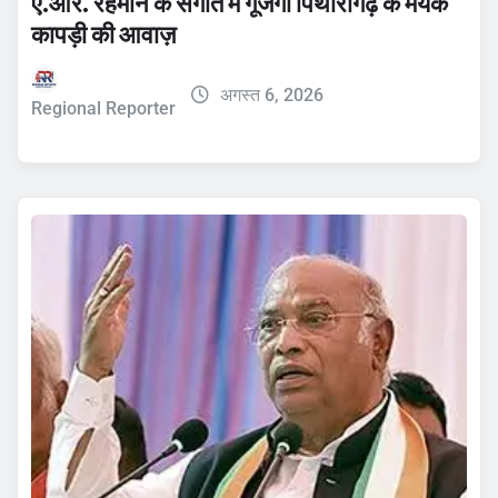
ए.आर. रहमान के संगीत में गूंजेगी पिथौरागढ़ के मयंक
कापड़ी की आवाज़
अगस्त 6, 2026
Regional Reporter