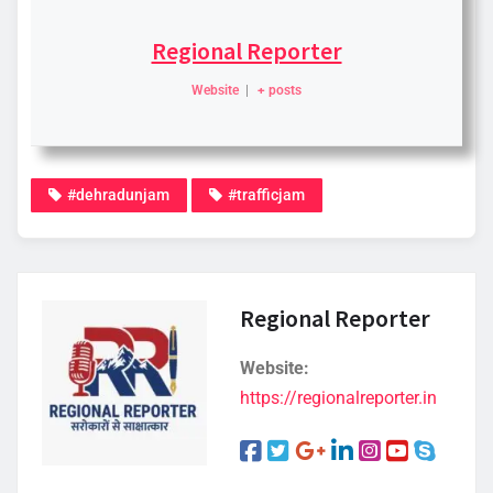
Regional Reporter
Website
|
+ posts
#dehradunjam
#trafficjam
Regional Reporter
Website:
https://regionalreporter.in