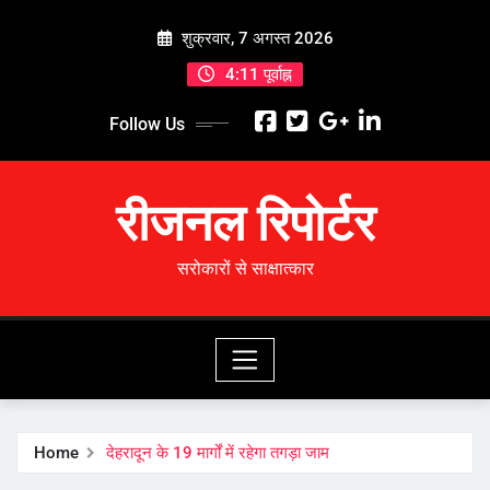
Skip
शुक्रवार, 7 अगस्त 2026
to
content
4:11 पूर्वाह्न
Follow Us
रीजनल रिपोर्टर
सरोकारों से साक्षात्कार
Home
देहरादून के 19 मार्गों में रहेगा तगड़ा जाम