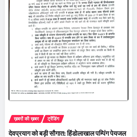
ख़बरों की ख़बर
ट्रेंडिंग
देवप्रयाग को बड़ी सौगात: हिंडोलाखाल पम्पिंग पेयजल