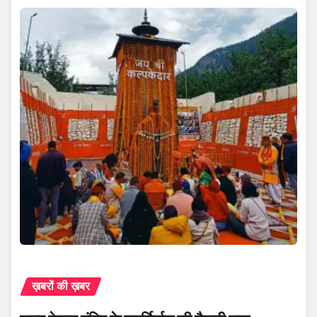
ख़बरों की ख़बर