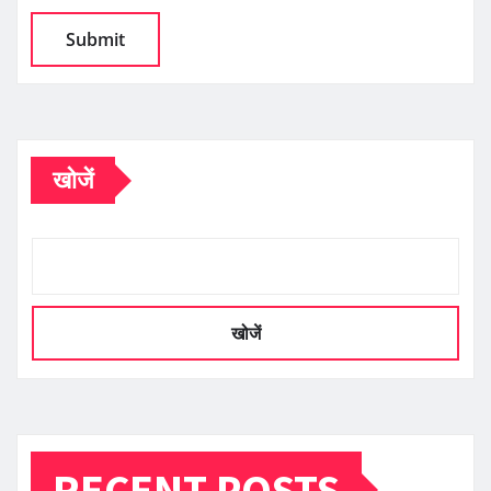
खोजें
खोजें
RECENT POSTS