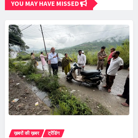
YOU MAY HAVE MISSED
ख़बरों की ख़बर
ट्रेंडिंग