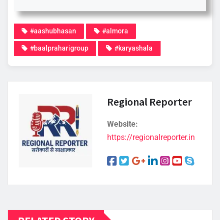
#aashubhasan
#almora
#baalpraharigroup
#karyashala
Regional Reporter
Website:
https://regionalreporter.in