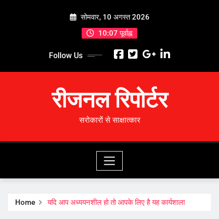
Skip
सोमवार, 10 अगस्त 2026
to
content
10:07 पूर्वाह्न
Follow Us
रीजनल रिपोर्टर
सरोकारों से साक्षात्कार
Home
यदि आप अध्ययनशील हो तो आपके लिए है यह कार्यशाला