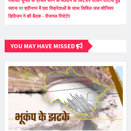
पंचायत चुनाव के प्रथम चरण के मतदान के लिए 89 पोलिंग पार्टियां हुई
रवाना
पर
श्रीनगर में दवा विक्रेताओं के साथ सिविल जज सीनियर
डिविजन ने की बैठक - रीजनल रिपोर्टर
YOU MAY HAVE MISSED