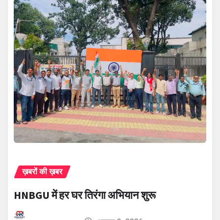
ख़बरों की ख़बर
HNBGU में हर घर तिरंगा अभियान शुरू