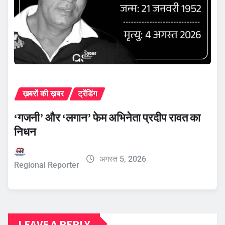
ख़बरों की ख़बर
ट्रेंडिंग
‘गजनी’ और ‘लगान’ फेम अभिनेता प्रदीप रावत का
निधन
अगस्त 5, 2026
Regional Reporter
LEAVE A REPLY