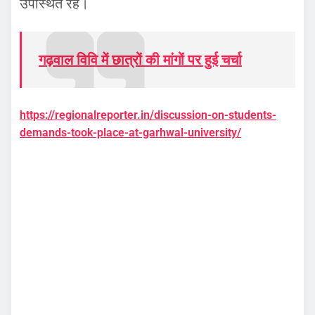
उपस्थित रहे।
गढ़वाल विवि में छात्रों की मांगों पर हुई चर्चा
https://regionalreporter.in/discussion-on-students-
demands-took-place-at-garhwal-university/