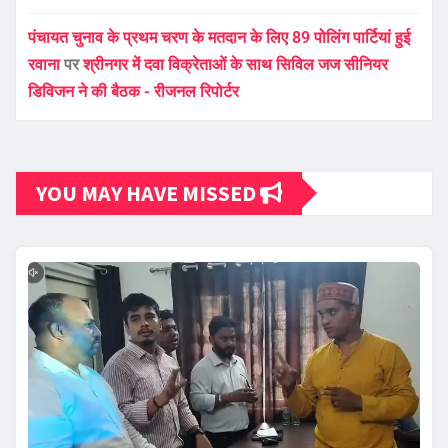
पंचायत चुनाव के प्रथम चरण के मतदान के लिए 89 पोलिंग पार्टियां हुई
रवाना
पर
श्रीनगर में दवा विक्रेताओं के साथ सिविल जज सीनियर
डिविजन ने की बैठक - रीजनल रिपोर्टर
YOU MAY HAVE MISSED