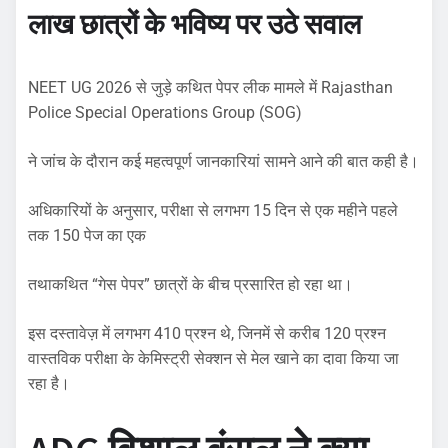
लाख छात्रों के भविष्य पर उठे सवाल
NEET UG 2026 से जुड़े कथित पेपर लीक मामले में Rajasthan
Police Special Operations Group (SOG)
ने जांच के दौरान कई महत्वपूर्ण जानकारियां सामने आने की बात कही है।
अधिकारियों के अनुसार, परीक्षा से लगभग 15 दिन से एक महीने पहले
तक 150 पेज का एक
तथाकथित “गेस पेपर” छात्रों के बीच प्रसारित हो रहा था।
इस दस्तावेज़ में लगभग 410 प्रश्न थे, जिनमें से करीब 120 प्रश्न
वास्तविक परीक्षा के केमिस्ट्री सेक्शन से मेल खाने का दावा किया जा
रहा है।