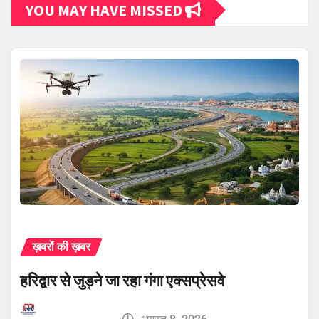
YOU MAY HAVE MISSED
ख़बरों की ख़बर
हरिद्वार से जुड़ने जा रहा गंगा एक्सप्रेसवे