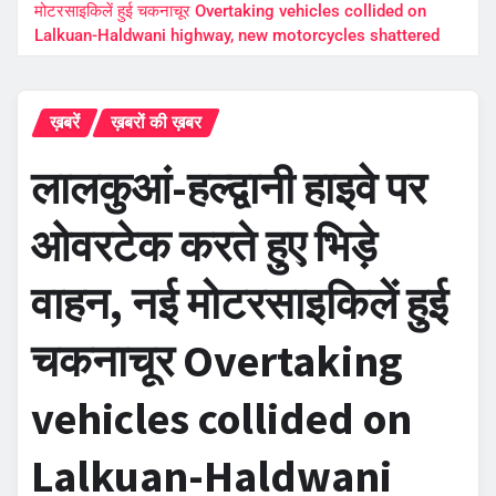
मोटरसाइकिलें हुई चकनाचूर Overtaking vehicles collided on
Lalkuan-Haldwani highway, new motorcycles shattered
ख़बरें
ख़बरों की ख़बर
लालकुआं-हल्द्वानी हाइवे पर
ओवरटेक करते हुए भिड़े
वाहन, नई मोटरसाइकिलें हुई
चकनाचूर Overtaking
vehicles collided on
Lalkuan-Haldwani