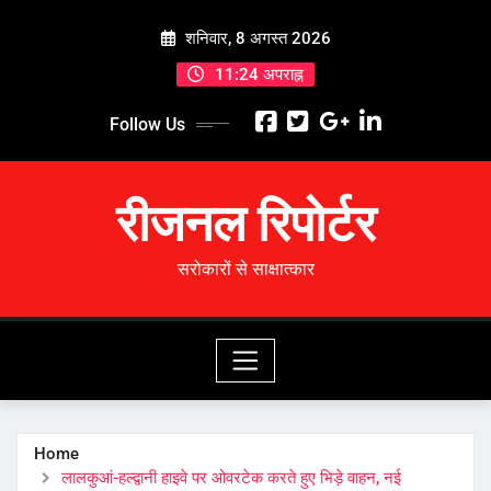
Skip
शनिवार, 8 अगस्त 2026
to
content
11:24 अपराह्न
Follow Us
रीजनल रिपोर्टर
सरोकारों से साक्षात्कार
Home
लालकुआं-हल्द्वानी हाइवे पर ओवरटेक करते हुए भिड़े वाहन, नई