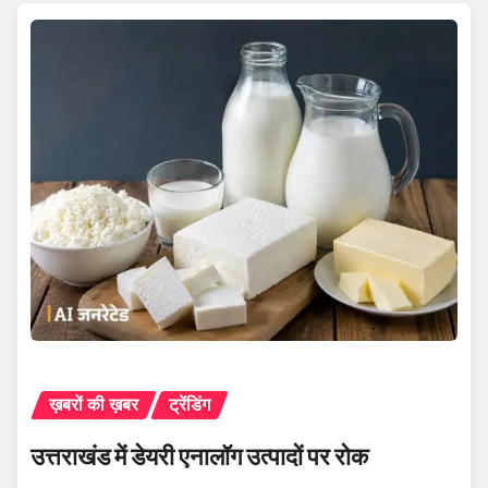
ख़बरों की ख़बर
ट्रेंडिंग
उत्तराखंड में डेयरी एनालॉग उत्पादों पर रोक