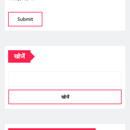
खोजें
खोजें