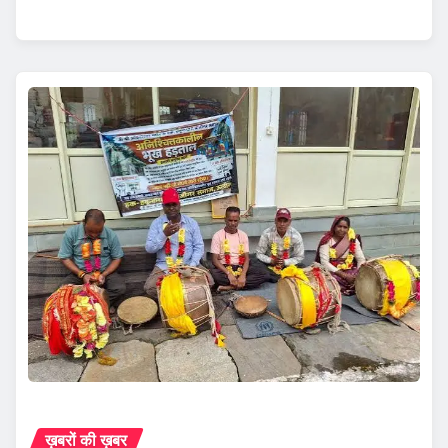
ख़बरों की ख़बर