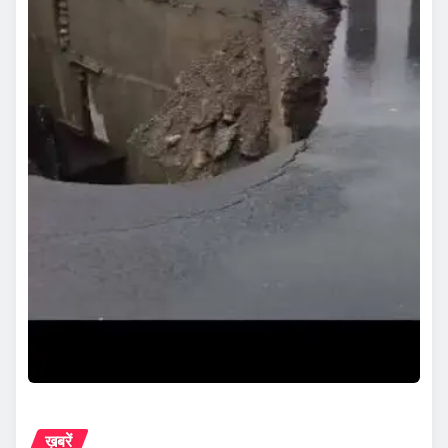
ख़बरें