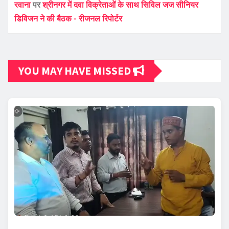
रवाना
पर
श्रीनगर में दवा विक्रेताओं के साथ सिविल जज सीनियर
डिविजन ने की बैठक - रीजनल रिपोर्टर
YOU MAY HAVE MISSED