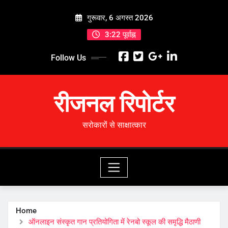
Skip
गुरूवार, 6 अगस्त 2026
to
content
3:22 पूर्वाह्न
Follow Us
रीजनल रिपोर्टर
सरोकारों से साक्षात्कार
Home
ऑनलाइन संस्कृत गान प्रतियोगिता में रेनबो स्कूल की समृद्धि मैठाणी