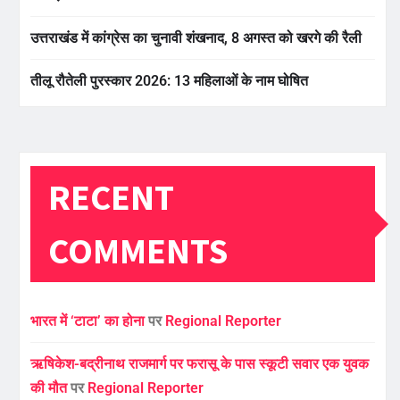
उत्तराखंड में कांग्रेस का चुनावी शंखनाद, 8 अगस्त को खरगे की रैली
तीलू रौतेली पुरस्कार 2026: 13 महिलाओं के नाम घोषित
RECENT
COMMENTS
भारत में ‘टाटा’ का होना
पर
Regional Reporter
ऋषिकेश-बद्रीनाथ राजमार्ग पर फरासू के पास स्कूटी सवार एक युवक
की मौत
पर
Regional Reporter