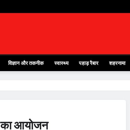
विज्ञान और तकनीक
स्वास्थ्य
पहाड़ रैबार
शहरनामा
ैंप का आयोजन