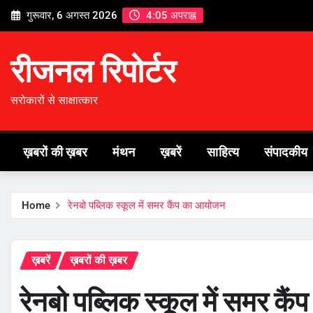
Skip
गुरूवार, 6 अगस्त 2026
4:05 अपराह्न
to
content
रीजनल रिपोर्टर
सरोकारों से साक्षात्कार
ख़बरों की ख़बर
मंथन
ख़बरें
साहित्य
संपादकीय
Home
रेनबो पब्लिक स्कूल में समर कैंप का आयोजन
ख़बरें
ख़बरों की ख़बर
रेनबो पब्लिक स्कूल में समर क