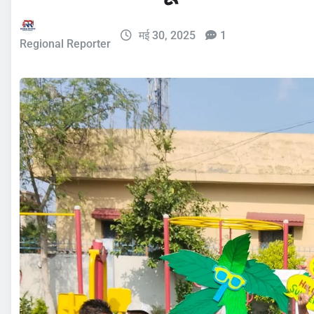
मई 30, 2025
1
Regional Reporter