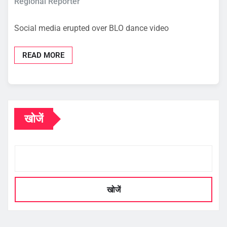
Regional Reporter
Social media erupted over BLO dance video
READ MORE
खोजें
खोजें