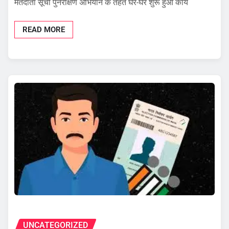
मतदाता सूची पुनरीक्षण अभियान के तहत घर-घर शुरू हुआ कार्य
READ MORE
UNCATEGORIZED