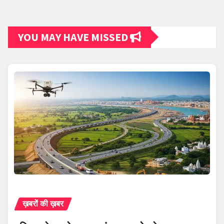
YOU MAY HAVE MISSED
ख़बरों की ख़बर