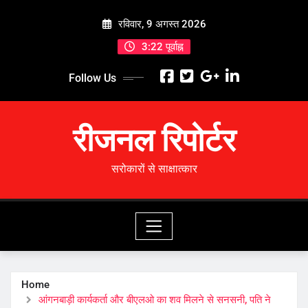
Skip
रविवार, 9 अगस्त 2026
to
content
3:22 पूर्वाह्न
Follow Us
रीजनल रिपोर्टर
सरोकारों से साक्षात्कार
Home
आंगनबाड़ी कार्यकर्ता और बीएलओ का शव मिलने से सनसनी, पति ने