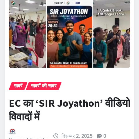
ख़बरें
ख़बरों की ख़बर
EC का ‘SIR Joyathon’ वीडियो
विवादों में
दिसम्बर 2, 2025
0