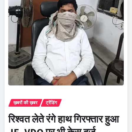
ख़बरों की ख़बर
ट्रेंडिंग
रिश्वत लेते रंगे हाथ गिरफ्तार हुआ
JE, VDO पर भी केस दर्ज