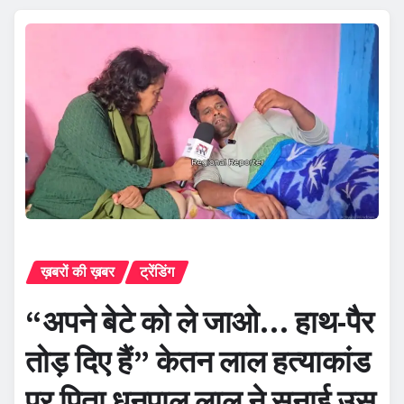
ख़बरों की ख़बर
ट्रेंडिंग
“अपने बेटे को ले जाओ… हाथ-पैर
तोड़ दिए हैं” केतन लाल हत्याकांड
पर पिता धनपाल लाल ने सुनाई उस