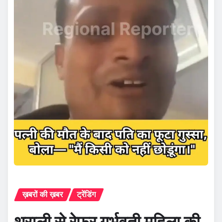
ख़बरों की ख़बर
ट्रेंडिंग
थराली से रेफर गर्भवती महिला की