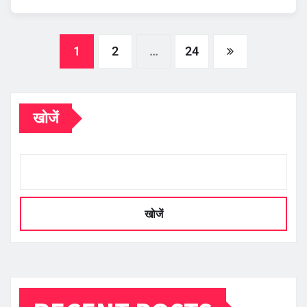
Posts
1
2
…
24
pagination
खोजें
खोजें