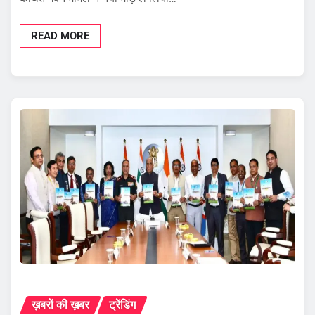
READ MORE
ख़बरों की ख़बर
ट्रेंडिंग