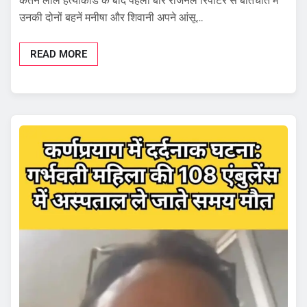
केतन लाल हत्याकांड के बाद पहली बार रीजनल रिपोर्टर से बातचीत में
उनकी दोनों बहनें मनीषा और शिवानी अपने आंसू…
READ MORE