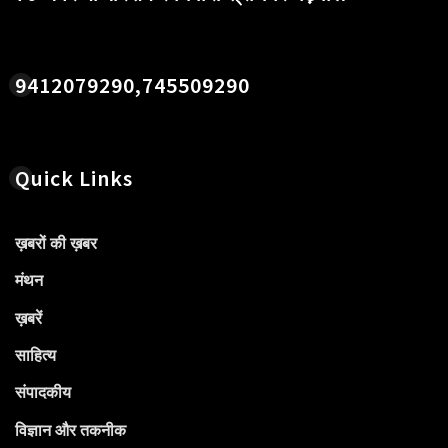
9412079290,745509290
Quick Links
ख़बरों की ख़बर
मंथन
ख़बरें
साहित्य
संपादकीय
विज्ञान और तकनीक