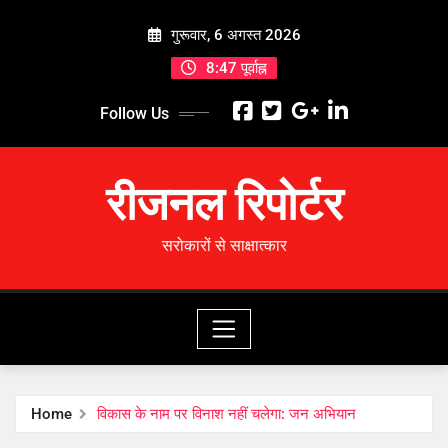
Skip
गुरूवार, 6 अगस्त 2026
to
content
8:47 पूर्वाह्न
Follow Us
रीजनल रिपोर्टर
सरोकारों से साक्षात्कार
Home
विकास के नाम पर विनाश नहीं चलेगा: जन अभियान