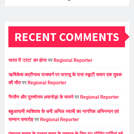
RECENT COMMENTS
भारत में ‘टाटा’ का होना
पर
Regional Reporter
ऋषिकेश-बद्रीनाथ राजमार्ग पर फरासू के पास स्कूटी सवार एक युवक
की मौत
पर
Regional Reporter
गैरसैण और पुरुषोत्तम असनोड़ा के मायने
पर
Regional Reporter
बहुआयामी व्यक्तित्व के धनी अनिल स्वामी का नागरिक अभिनन्दन एवं
सम्मान समारोह
पर
Regional Reporter
पंचायत चुनाव के प्रथम चरण के मतदान के लिए 89 पोलिंग पार्टियां हुई