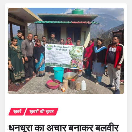
ख़बरें
ख़बरों की ख़बर
धनधूरा का अचार बनाकर बलवीर