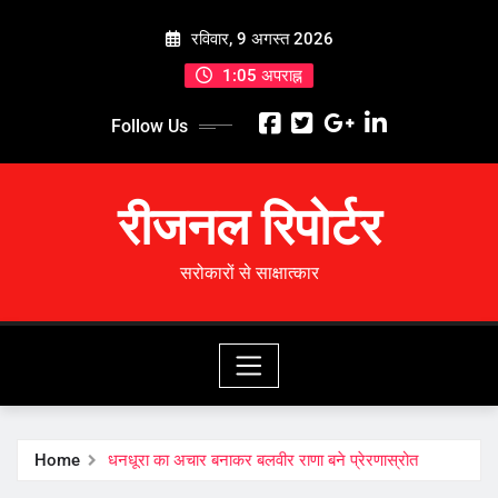
Skip
रविवार, 9 अगस्त 2026
to
content
1:05 अपराह्न
Follow Us
रीजनल रिपोर्टर
सरोकारों से साक्षात्कार
Home
धनधूरा का अचार बनाकर बलवीर राणा बने प्रेरणास्रोत