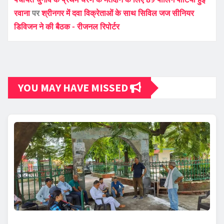
रवाना
पर
श्रीनगर में दवा विक्रेताओं के साथ सिविल जज सीनियर
डिविजन ने की बैठक - रीजनल रिपोर्टर
YOU MAY HAVE MISSED