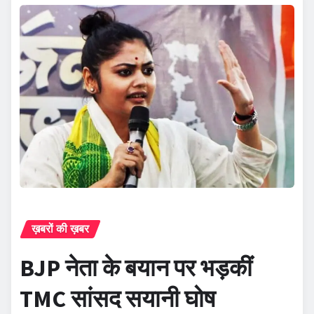
ख़बरों की ख़बर
BJP नेता के बयान पर भड़कीं
TMC सांसद सयानी घोष