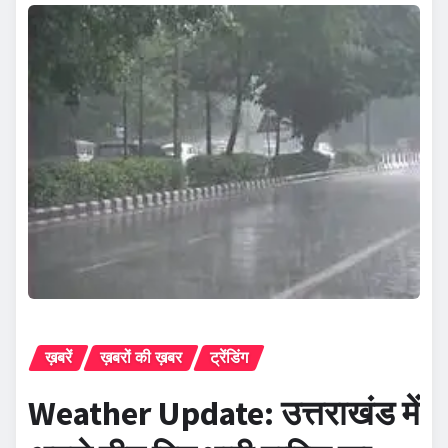
ख़बरें
ख़बरों की ख़बर
ट्रेंडिंग
Weather Update: उत्तराखंड में