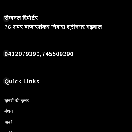
रीजनल रिपोर्टर
76 अपर बाजारशंकर निवास श्रीनगर गढ़वाल
9412079290,745509290
Quick Links
ख़बरों की ख़बर
मंथन
ख़बरें