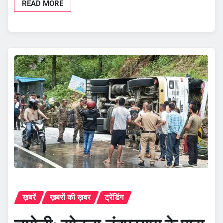
READ MORE
ख़बरें
ख़बरों की ख़बर
ट्रेंडिंग