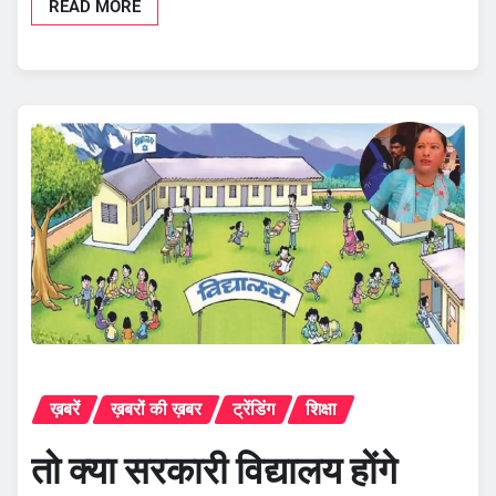
READ MORE
ख़बरें
ख़बरों की ख़बर
ट्रेंडिंग
शिक्षा
तो क्या सरकारी विद्यालय होंगे