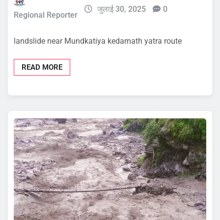
जुलाई 30, 2025
0
Regional Reporter
landslide near Mundkatiya kedarnath yatra route
READ MORE