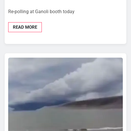
Re-polling at Ganoli booth today
READ MORE