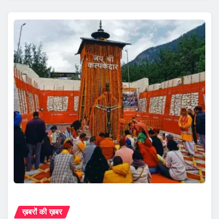
ख़बरों की ख़बर