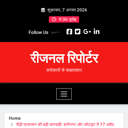
Skip
शुक्रवार, 7 अगस्त 2026
to
content
9:36 पूर्वाह्न
Follow Us
रीजनल रिपोर्टर
सरोकारों से साक्षात्कार
Home
​पौड़ी प्रशासन की बड़ी कारवाही: श्रीनगर और कोटद्वार में 77 अवैध