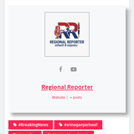
Regional Reporter
Website
|
+ posts
#BreakingNews
#srinagargarhwal