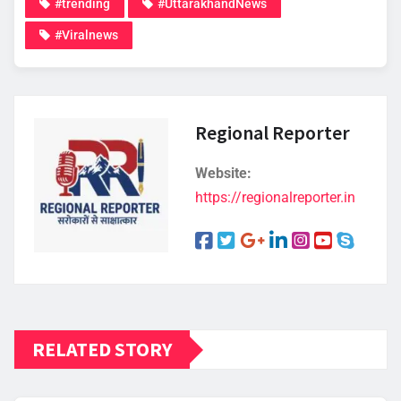
#trending
#UttarakhandNews
#Viralnews
Regional Reporter
Website:
https://regionalreporter.in
RELATED STORY