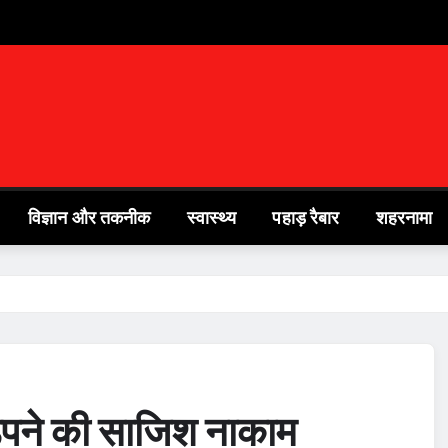
विज्ञान और तकनीक
स्वास्थ्य
पहाड़ रैबार
शहरनामा
हड़पने की साजिश नाकाम