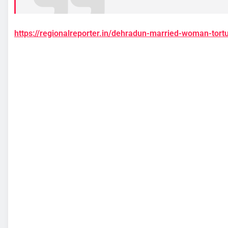
https://regionalreporter.in/dehradun-married-woman-tort