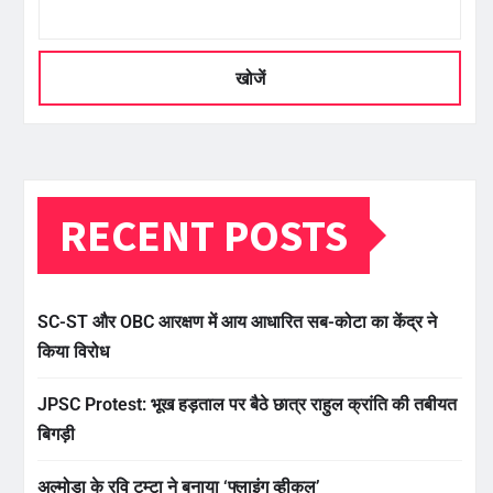
खोजें
RECENT POSTS
SC-ST और OBC आरक्षण में आय आधारित सब-कोटा का केंद्र ने
किया विरोध
JPSC Protest: भूख हड़ताल पर बैठे छात्र राहुल क्रांति की तबीयत
बिगड़ी
अल्मोड़ा के रवि टम्टा ने बनाया ‘फ्लाइंग व्हीकल’