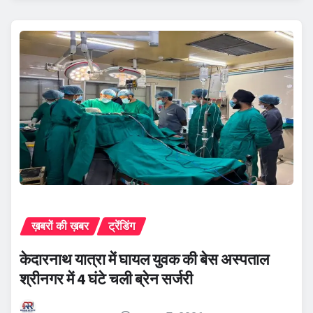
ख़बरों की ख़बर
ट्रेंडिंग
केदारनाथ यात्रा में घायल युवक की बेस अस्पताल
श्रीनगर में 4 घंटे चली ब्रेन सर्जरी