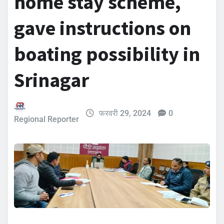
home stay scheme,
gave instructions on
boating possibility in
Srinagar
फरवरी 29, 2024
0
Regional Reporter