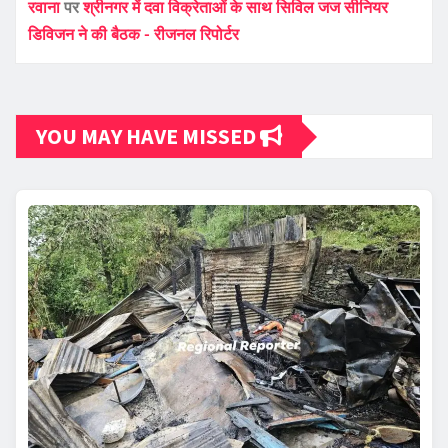
रवाना
पर
श्रीनगर में दवा विक्रेताओं के साथ सिविल जज सीनियर
डिविजन ने की बैठक - रीजनल रिपोर्टर
YOU MAY HAVE MISSED