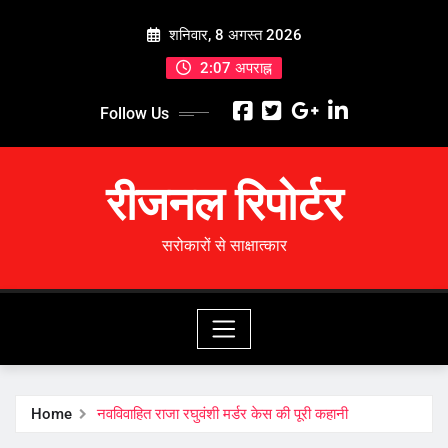
Skip
शनिवार, 8 अगस्त 2026
to
content
2:07 अपराह्न
Follow Us
रीजनल रिपोर्टर
सरोकारों से साक्षात्कार
Home
नवविवाहित राजा रघुवंशी मर्डर केस की पूरी कहानी