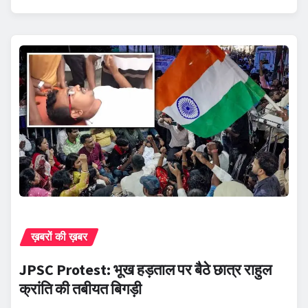
ख़बरों की ख़बर
JPSC Protest: भूख हड़ताल पर बैठे छात्र राहुल
क्रांति की तबीयत बिगड़ी