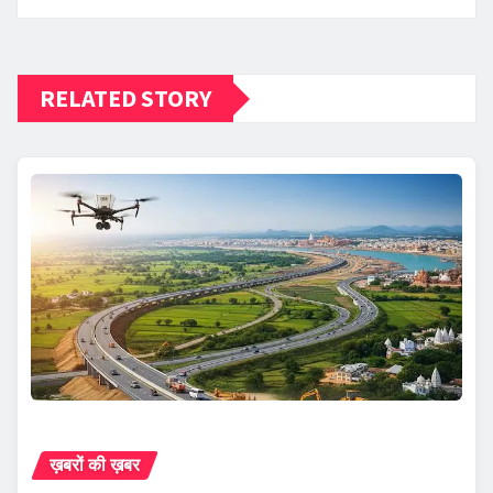
RELATED STORY
ख़बरों की ख़बर