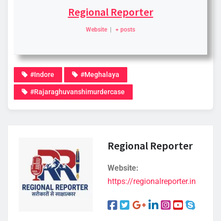
Regional Reporter
Website
|
+ posts
#Indore
#Meghalaya
#Rajaraghuvanshimurdercase
Regional Reporter
Website:
https://regionalreporter.in