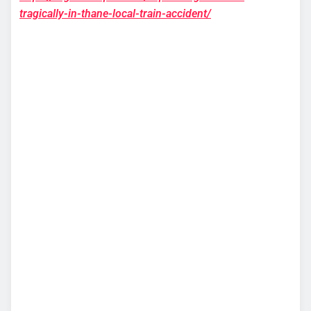
tragically-in-thane-local-train-accident/