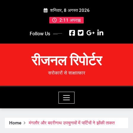
Skip
शनिवार, 8 अगस्त 2026
to
content
2:11 अपराह्न
Follow Us
रीजनल रिपोर्टर
सरोकारों से साक्षात्कार
Home
मंगलौर और बदरीनाथ उपचुनावों में पार्टियों ने झोंकी ताकत