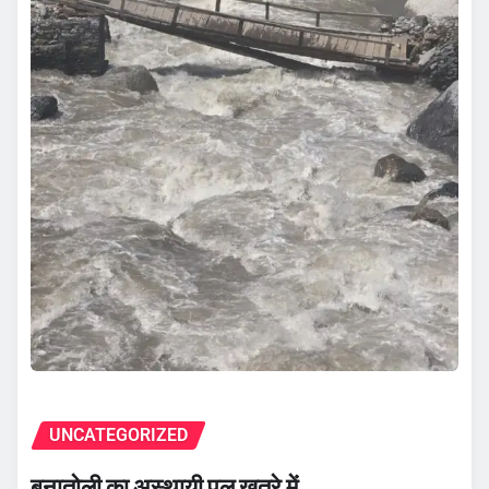
UNCATEGORIZED
बनातोली का अस्थायी पुल खतरे में