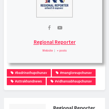
Regional Reporter
Website
|
+ posts
#badrinathupchunav
#mangloreupchunav
#uttrakhandnews
#vidhansabhaupchunav
Regional Reporter