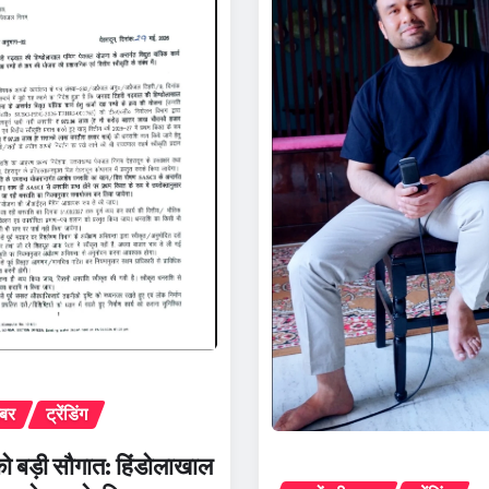
़बर
ट्रेंडिंग
को बड़ी सौगात: हिंडोलाखाल