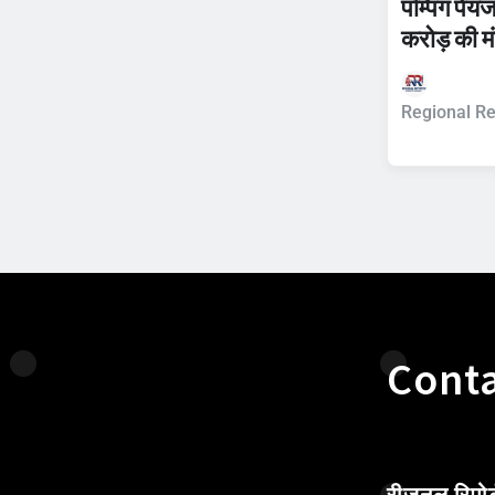
पम्पिंग पे
करोड़ की मं
Regional Re
Conta
रीजनल रिपोर्