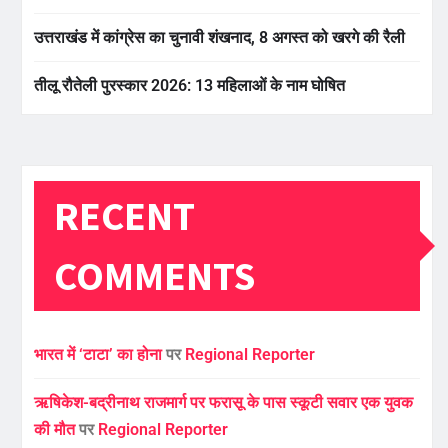
उत्तराखंड में कांग्रेस का चुनावी शंखनाद, 8 अगस्त को खरगे की रैली
तीलू रौतेली पुरस्कार 2026: 13 महिलाओं के नाम घोषित
RECENT
COMMENTS
भारत में ‘टाटा’ का होना
पर
Regional Reporter
ऋषिकेश-बद्रीनाथ राजमार्ग पर फरासू के पास स्कूटी सवार एक युवक
की मौत
पर
Regional Reporter