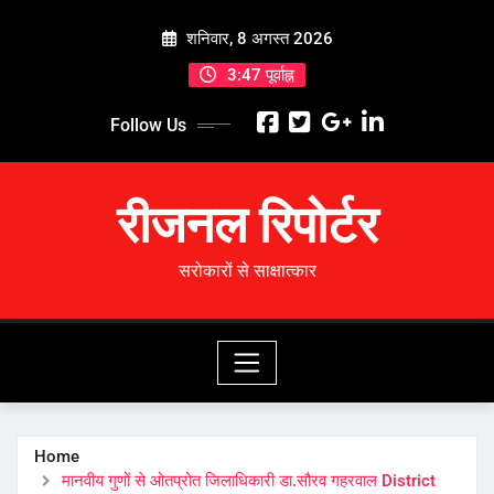
Skip
शनिवार, 8 अगस्त 2026
to
content
3:47 पूर्वाह्न
Follow Us
रीजनल रिपोर्टर
सरोकारों से साक्षात्कार
Home
मानवीय गुणों से ओतप्रोत जिलाधिकारी डा.सौरव गहरवाल District