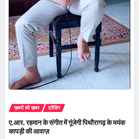
ख़बरों की ख़बर
ट्रेंडिंग
ए.आर. रहमान के संगीत में गूंजेगी पिथौरागढ़ के मयंक
कापड़ी की आवाज़