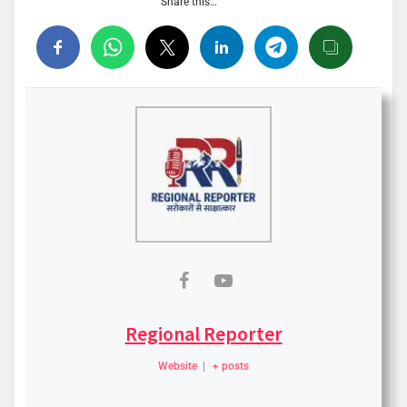
Share this…
Regional Reporter
Website
|
+ posts