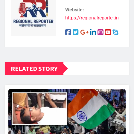
Website:
https://regionalreporter.in
RELATED STORY