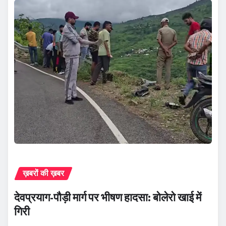
ख़बरों की ख़बर
देवप्रयाग-पौड़ी मार्ग पर भीषण हादसा: बोलेरो खाई में
गिरी