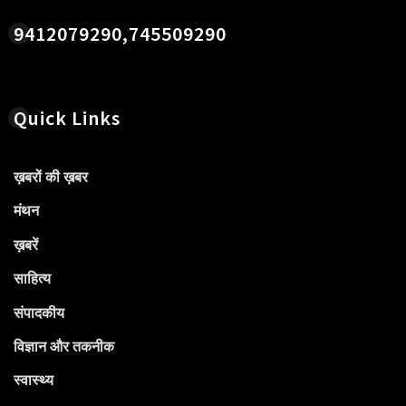
9412079290,745509290
Quick Links
ख़बरों की ख़बर
मंथन
ख़बरें
साहित्य
संपादकीय
विज्ञान और तकनीक
स्वास्थ्य