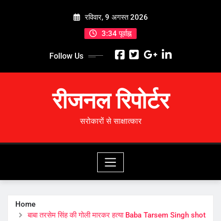
Skip
रविवार, 9 अगस्त 2026
to
content
3:34 पूर्वाह्न
Follow Us
रीजनल रिपोर्टर
सरोकारों से साक्षात्कार
Home
बाबा तरसेम सिंह की गोली मारकर हत्या Baba Tarsem Singh shot