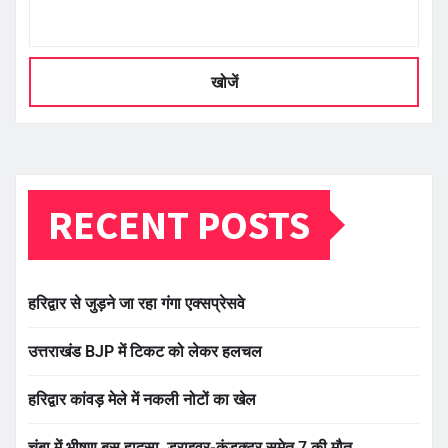
खोजें
RECENT POSTS
हरिद्वार से जुड़ने जा रहा गंगा एक्सप्रेसवे
उत्तराखंड BJP में टिकट को लेकर हलचल
हरिद्वार कांवड़ मेले में नकली नोटों का खेल
चंबा में भीषण बस हादसा, ड्राइवर-कंडक्टर समेत 7 की मौत