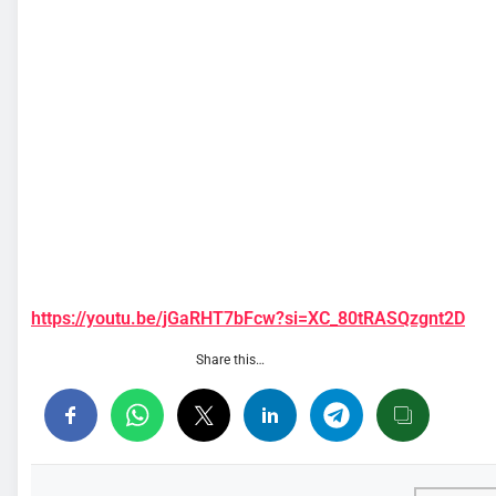
https://youtu.be/jGaRHT7bFcw?si=XC_80tRASQzgnt2D
Share this…