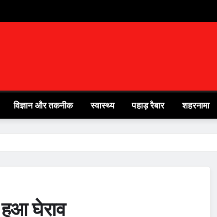
विज्ञान और तकनीक
स्वास्थ्य
पहाड़ रैबार
शहरनामा
ा हुआ घेराव