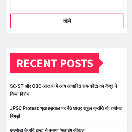
खोजें
RECENT POSTS
SC-ST और OBC आरक्षण में आय आधारित सब-कोटा का केंद्र ने
किया विरोध
JPSC Protest: भूख हड़ताल पर बैठे छात्र राहुल क्रांति की तबीयत
बिगड़ी
अल्मोड़ा के रवि टम्टा ने बनाया ‘फ्लाइंग व्हीकल’