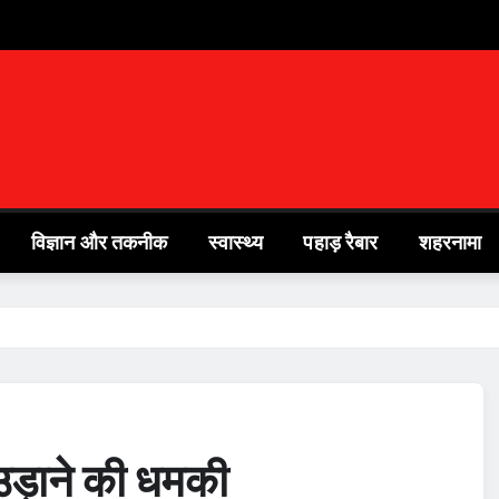
विज्ञान और तकनीक
स्वास्थ्य
पहाड़ रैबार
शहरनामा
े उड़ाने की धमकी