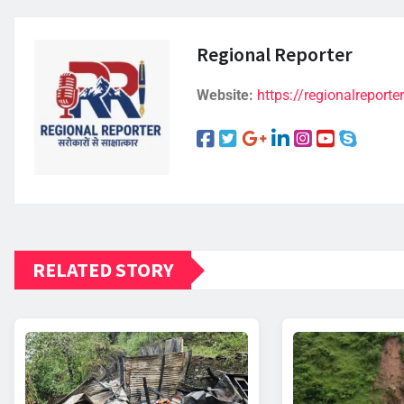
Regional Reporter
Website:
https://regionalreporter
RELATED STORY