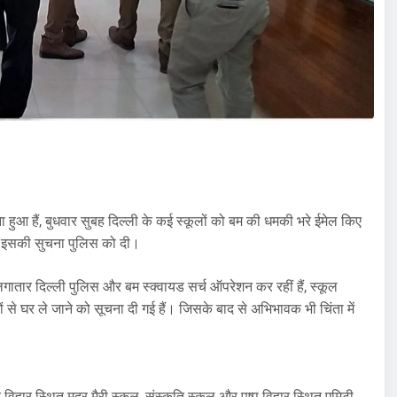
आ हैं, बुधवार सुबह दिल्ली के कई स्कूलों को बम की धमकी भरे ईमेल किए
ंत इसकी सुचना पुलिस को दी।
 लगातार दिल्ली पुलिस और बम स्क्वायड सर्च ऑपरेशन कर रहीं हैं, स्कूल
ों से घर ले जाने को सूचना दी गई हैं। जिसके बाद से अभिभावक भी चिंता में
यूर विहार स्थित मदर मैरी स्कूल, संस्कृति स्कूल और पुष्प विहार स्थित एमिटी