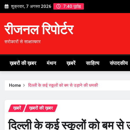
Skip
शुक्रवार, 7 अगस्त 2026
7:40 पूर्वाह्न
to
content
रीजनल रिपोर्टर
सरोकारों से साक्षात्कार
ख़बरों की ख़बर
मंथन
ख़बरें
साहित्य
संपादकीय
Home
दिल्ली के कई स्कूलों को बम से उड़ाने की धमकी
ख़बरें
ख़बरों की ख़बर
दिल्ली के कई स्कूलों को बम स