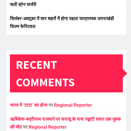
चली ब्रेन सर्जरी
सितंबर-अक्टूबर में चार शहरों में होगा पहला यात्रात्मक उत्तराखंडी
फिल्म फेस्टिवल
RECENT
COMMENTS
भारत में ‘टाटा’ का होना
पर
Regional Reporter
ऋषिकेश-बद्रीनाथ राजमार्ग पर फरासू के पास स्कूटी सवार एक युवक
की मौत
पर
Regional Reporter