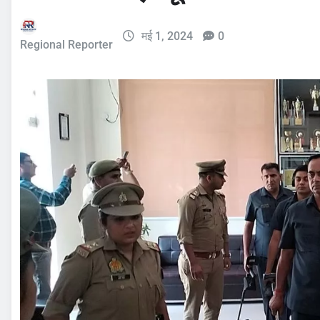
मई 1, 2024
0
Regional Reporter