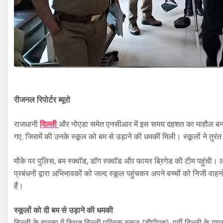
रीजनल रिपोर्टर ब्यूरो
राजधानी
दिल्ली
और नोएडा समेत एनसीआर में इस समय दहशत का माहौल बना हु
गए. जिसमें की उनके स्कूल को बम से उड़ाने की धमकीं मिली। स्कूलों ने तुर
मौके पर पुलिस, बम स्क्वाॅड, डाॅग स्क्वाॅड और फायर ब्रिगेड की टीम पहुंची।
प्रबंधनों द्वारा अभिभावकों को जल्द स्कूल पहुंचकर अपने बच्चों को निजी वाहन
हैं।
स्कूलों को दी बम से उड़ाने की धमकी
दिल्ली के द्वारका में स्थित दिल्ली पब्लिक स्कूल (डीपीएस), पूर्वी दिल्ली के म