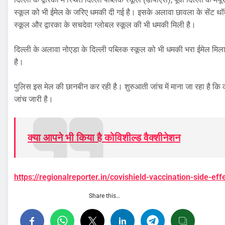
स्कूल को भी ईमेल के जरिए धमकी दी गई है। इसके अलावा छावला के सेंट थॉ
स्कूल और द्वारका के सचदेवा ग्लोबल स्कूल की भी धमकी मिली है।
दिल्ली के अलावा नोएडा के दिल्ली पब्लिक स्कूल को भी धमकी भरा ईमेल मिला
है।
पुलिस इस मेल की छानबीन कर रही है। शुरुआती जांच में माना जा रहा है
जांच जारी है।
क्या आपने भी किया है कोविशील्ड वैक्शीनेशन
https://regionalreporter.in/covishield-vaccination-side-eff
Share this…