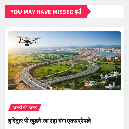
YOU MAY HAVE MISSED
ख़बरों की ख़बर
हरिद्वार से जुड़ने जा रहा गंगा एक्सप्रेसवे