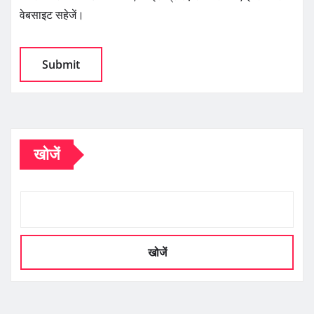
वेबसाइट सहेजें।
खोजें
खोजें