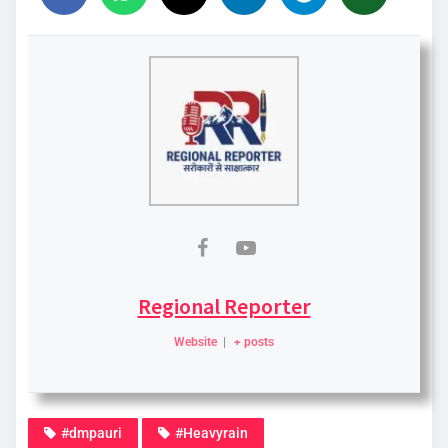
Regional Reporter
Website
|
+ posts
#dmpauri
#Heavyrain