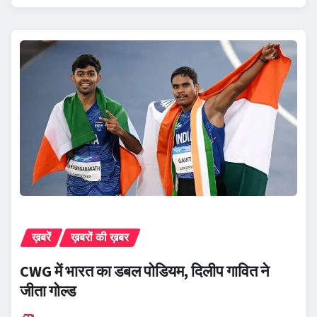
ख़बरें
ख़बरों की ख़बर
CWG में भारत का डबल पोडियम, दिलीप गावित ने
जीता गोल्ड