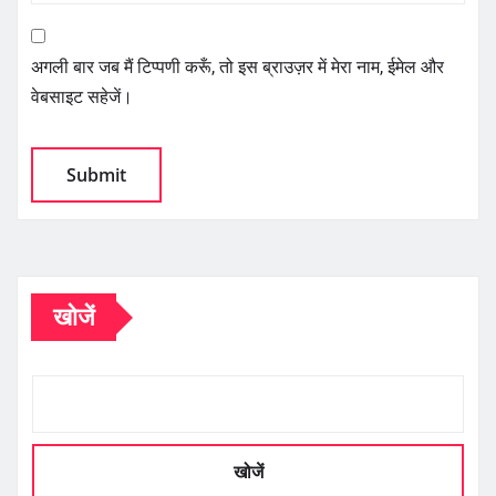
अगली बार जब मैं टिप्पणी करूँ, तो इस ब्राउज़र में मेरा नाम, ईमेल और
वेबसाइट सहेजें।
खोजें
खोजें