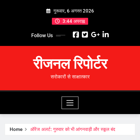
Skip
गुरूवार, 6 अगस्त 2026
to
content
3:44 अपराह्न
Follow Us
रीजनल रिपोर्टर
सरोकारों से साक्षात्कार
Home
ऑरेंज अलर्ट: गुरुवार को भी आंगनवाड़ी और स्कूल बंद