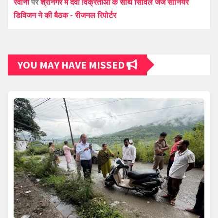
रवाना
पर
श्रीनगर में दवा विक्रेताओं के साथ सिविल जज सीनियर
डिविजन ने की बैठक - रीजनल रिपोर्टर
YOU MAY HAVE MISSED