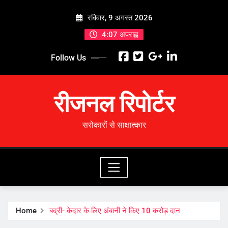
Skip
रविवार, 9 अगस्त 2026
to
content
4:07 अपराह्न
Follow Us
रीजनल रिपोर्टर
सरोकारों से साक्षात्कार
Home
बद्री- केदार के लिए अंबानी ने किए 10 करोड़ दान