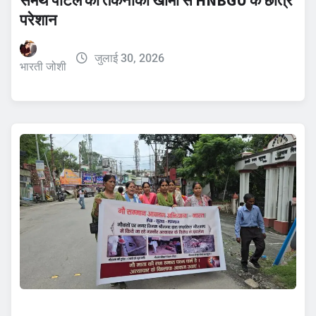
परेशान
जुलाई 30, 2026
भारती जोशी