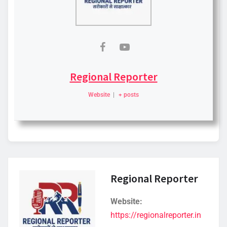
Regional Reporter
Website
|
+ posts
Regional Reporter
Website:
https://regionalreporter.in