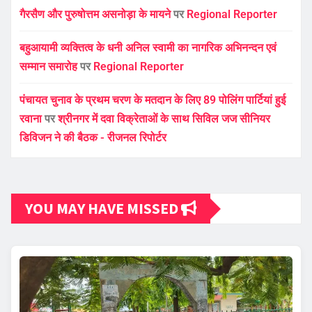
गैरसैण और पुरुषोत्तम असनोड़ा के मायने
पर
Regional Reporter
बहुआयामी व्यक्तित्व के धनी अनिल स्वामी का नागरिक अभिनन्दन एवं
सम्मान समारोह
पर
Regional Reporter
पंचायत चुनाव के प्रथम चरण के मतदान के लिए 89 पोलिंग पार्टियां हुई
रवाना
पर
श्रीनगर में दवा विक्रेताओं के साथ सिविल जज सीनियर
डिविजन ने की बैठक - रीजनल रिपोर्टर
YOU MAY HAVE MISSED