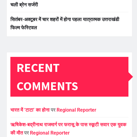
चली ब्रेन सर्जरी
सितंबर-अक्टूबर में चार शहरों में होगा पहला यात्रात्मक उत्तराखंडी
फिल्म फेस्टिवल
RECENT
COMMENTS
भारत में ‘टाटा’ का होना
पर
Regional Reporter
ऋषिकेश-बद्रीनाथ राजमार्ग पर फरासू के पास स्कूटी सवार एक युवक
की मौत
पर
Regional Reporter