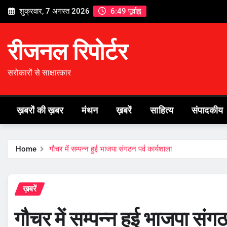
Skip
शुक्रवार, 7 अगस्त 2026
6:49 पूर्वाह्न
to
content
रीजनल रिपोर्टर
सरोकारों से साक्षात्कार
ख़बरों की ख़बर
मंथन
ख़बरें
साहित्य
संपादकीय
Home
गौचर में सम्पन्न हुई भाजपा संगठन पर्व कार्यशाला
ख़बरें
गौचर में सम्पन्न हुई भाजपा संगठ