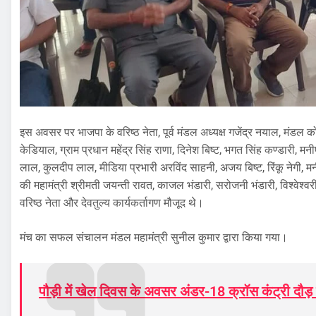
इस अवसर पर भाजपा के वरिष्ठ नेता, पूर्व मंडल अध्यक्ष गजेंद्र नयाल, मंडल को
केडियाल, ग्राम प्रधान महेंद्र सिंह राणा, दिनेश बिष्ट, भगत सिंह कण्डारी, मन
लाल, कुलदीप लाल, मीडिया प्रभारी अरविंद साहनी, अजय बिष्ट, रिंकू नेगी, मनीष
की महामंत्री श्रीमती जयन्ती रावत, काजल भंडारी, सरोजनी भंडारी, विश्वेश्वरी द
वरिष्ठ नेता और देवतुल्य कार्यकर्तागण मौजूद थे।
मंच का सफल संचालन मंडल महामंत्री सुनील कुमार द्वारा किया गया।
पौड़ी में खेल दिवस के अवसर अंडर-18 क्रॉस कंट्री दौ