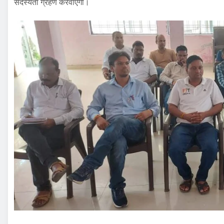
सदस्यता ग्रहण करवाएगा।