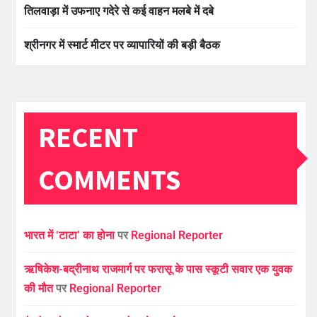
तिलवाड़ा में उफनाए गदेरे से कई वाहन मलबे में दबे
श्रीनगर में स्मार्ट मीटर पर व्यापारियों की बड़ी बैठक
RECENT
COMMENTS
भारत में ‘टाटा’ का होना
पर
Regional Reporter
ऋषिकेश-बद्रीनाथ राजमार्ग पर फरासू के पास स्कूटी सवार एक युवक
की मौत
पर
Regional Reporter