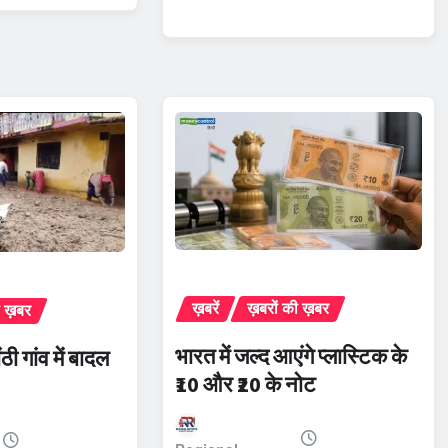
ख़बरें
ख़बरों की ख़बर
ी ख़बर
भारत में जल्द आएंगे प्लास्टिक के
ंठी गांव में बादल
₹10 और ₹20 के नोट