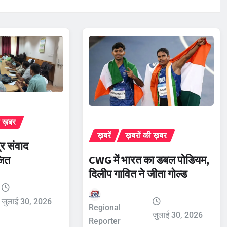
ी ख़बर
ख़बरें
ख़बरों की ख़बर
र संवाद
CWG में भारत का डबल पोडियम,
जित
दिलीप गावित ने जीता गोल्ड
जुलाई 30, 2026
Regional
जुलाई 30, 2026
Reporter