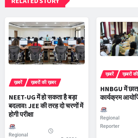
RELATED STORY
ख़बरें
ख़बरों क
ख़बरें
ख़बरों की ख़बर
HNBGU में छात्
NEET-UG में हो सकता है बड़ा
कार्यक्रम आयो
बदलाव! JEE की तरह दो चरणों में
होगी परीक्षा
Regional
Reporter
Regional