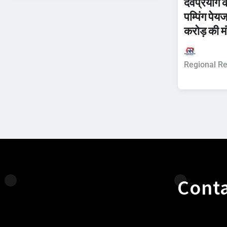
देवप्रयाग 
पम्पिंग पे
करोड़ की मं
Regional Re
Conta