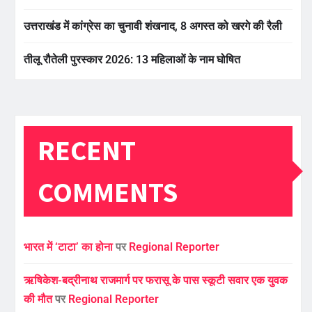
उत्तराखंड में कांग्रेस का चुनावी शंखनाद, 8 अगस्त को खरगे की रैली
तीलू रौतेली पुरस्कार 2026: 13 महिलाओं के नाम घोषित
RECENT
COMMENTS
भारत में ‘टाटा’ का होना
पर
Regional Reporter
ऋषिकेश-बद्रीनाथ राजमार्ग पर फरासू के पास स्कूटी सवार एक युवक
की मौत
पर
Regional Reporter