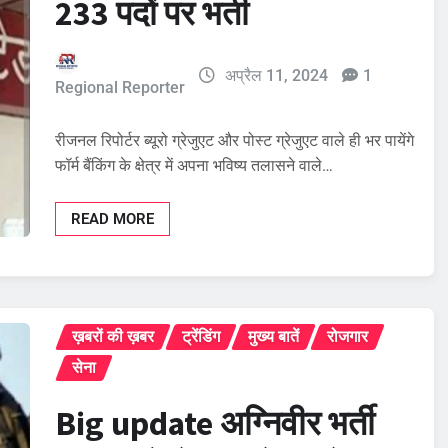
233 पदों पर भर्ती
अप्रैल 11, 2024
1
Regional Reporter
रीजनल रिपोर्टर ब्यूरो ग्रेजुएट और पोस्ट ग्रेजुएट वाले ही भर पायेंगे
फॉर्म बैंकिंग के क्षेत्र में अपना भविष्य तलासने वाले…
READ MORE
ख़बरों की ख़बर
ट्रेंडिंग
मुख्य बातें
रोजगार
सेना
Big update अग्निवीर भर्ती