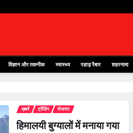
विज्ञान और तकनीक
स्वास्थ्य
पहाड़ रैबार
शहरनामा
ख़बरें
ट्रेंडिंग
रोजगार
हिमालयी बुग्यालों में मनाया गया