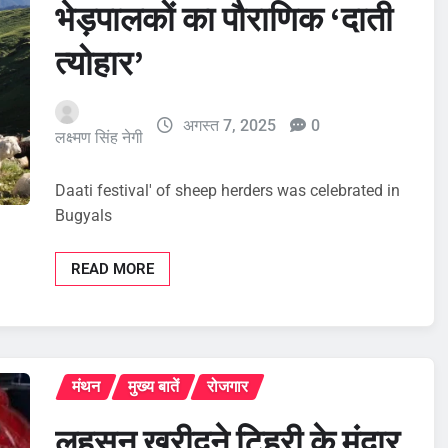
भेड़पालकों का पौराणिक ‘दाती
त्योहार’
अगस्त 7, 2025
0
लक्ष्मण सिंह नेगी
Daati festival' of sheep herders was celebrated in
Bugyals
READ MORE
मंथन
मुख्य बातें
रोजगार
लहसुन खरीदने टिहरी के मंदार