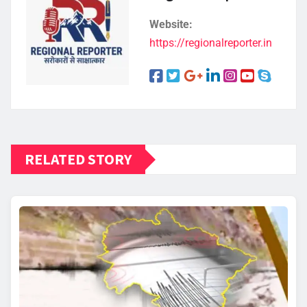
Website:
https://regionalreporter.in
RELATED STORY