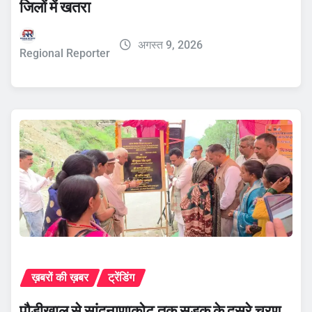
जिलों में खतरा
अगस्त 9, 2026
Regional Reporter
ख़बरों की ख़बर
ट्रेंडिंग
पौड़ीखाल से सांदनाणाकोट तक सड़क के दूसरे चरण