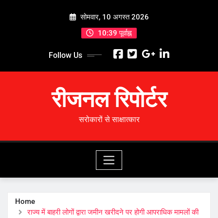
Skip
सोमवार, 10 अगस्त 2026
to
content
10:39 पूर्वाह्न
Follow Us
रीजनल रिपोर्टर
सरोकारों से साक्षात्कार
Home
राज्य में बाहरी लोगों द्वारा जमीन खरीदने पर होगी आपराधिक मामलों की