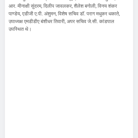
आर. मीनाक्षी सुंदरम, दिलीप जावलकर, शैलेश बगोली, विनय शंकर
पाण्डेय, एडीजी ए.पी. अंशुमन, विशेष सचिव डाॅ. पराग मधुकर धकाते,
उपाध्यक्ष एमडीडीए बंशीधर तिवारी, अपर सचिव जे.सी. कांडपाल
उपस्थित थे।