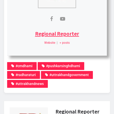
Regional Reporter
Website
|
+ posts
#cmdhami
#pushkarsinghdhami
#radharaturi
#uttrakhandgovernment
#uttrakhandnews
Regional Reporter