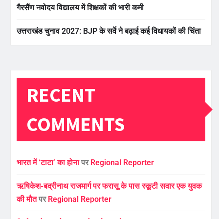
गैरसैंण नवोदय विद्यालय में शिक्षकों की भारी कमी
उत्तराखंड चुनाव 2027: BJP के सर्वे ने बढ़ाई कई विधायकों की चिंता
RECENT
COMMENTS
भारत में ‘टाटा’ का होना
पर
Regional Reporter
ऋषिकेश-बद्रीनाथ राजमार्ग पर फरासू के पास स्कूटी सवार एक युवक
की मौत
पर
Regional Reporter