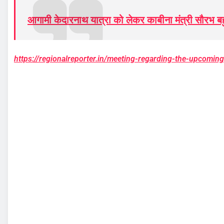
आगामी केदारनाथ यात्रा को लेकर काबीना मंत्री सौरभ बहु
https://regionalreporter.in/meeting-regarding-the-upcoming