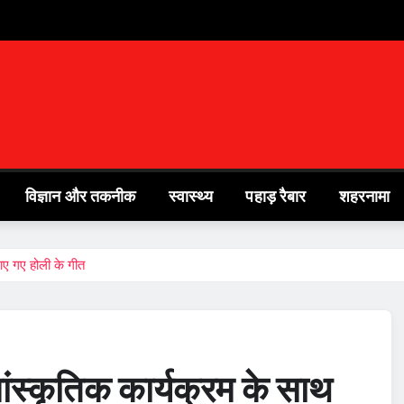
विज्ञान और तकनीक
स्वास्थ्य
पहाड़ रैबार
शहरनामा
ाए गए होली के गीत
सांस्कृतिक कार्यक्रम के साथ