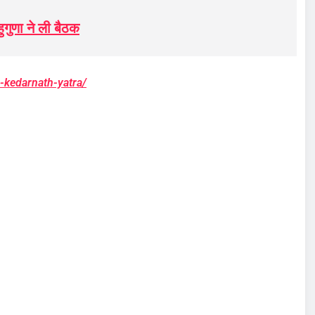
गुणा ने ली बैठक
-kedarnath-yatra/