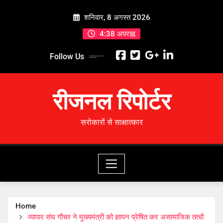
Skip
शनिवार, 8 अगस्त 2026
to
content
4:38 अपराह्न
Follow Us
रीजनल रिपोर्टर
सरोकारों से साक्षात्कार
Home
व्यापार संघ गौचर ने मुख्यमंत्री को ज्ञापन प्रेषित कर असामाजिक तत्वों