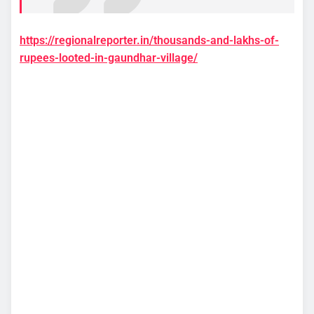
https://regionalreporter.in/thousands-and-lakhs-of-
rupees-looted-in-gaundhar-village/