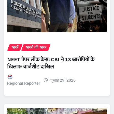
ख़बरें
ख़बरों की ख़बर
NEET पेपर लीक केस: CBI ने 13 आरोपियों के
खिलाफ चार्जशीट दाखिल
जुलाई 29, 2026
Regional Reporter