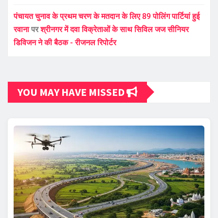
पंचायत चुनाव के प्रथम चरण के मतदान के लिए 89 पोलिंग पार्टियां हुई
रवाना
पर
श्रीनगर में दवा विक्रेताओं के साथ सिविल जज सीनियर
डिविजन ने की बैठक - रीजनल रिपोर्टर
YOU MAY HAVE MISSED