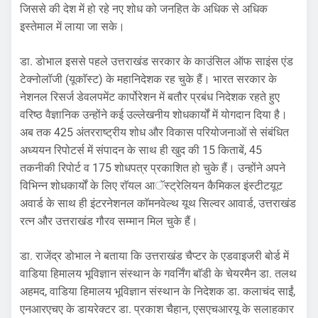
जिससे की देश में हो रहे नए शोध को जनहित के अधिक से अधिक
इस्तेमाल में लाया जा सके।
डा. डोभाल इससे पहले उत्तराखंड सरकार के काउंसिल ऑफ साइंस एंड
टेक्नोलॉजी (यूकाॅस्ट) के महानिदेशक रह चुके हैं। भारत सरकार के
नेशनल रिसर्ज डेवलपमेंट कार्पोरेशन में बतौर प्रबंध निदेशक रहते हुए
वरिष्ठ वैज्ञानिक उन्होंने कई उल्लेखनीय शोधकार्यों में योगदान दिया है।
अब तक 425 अंतरराष्ट्रीय शोध और विकास परियोजनाओं से संबंधित
अध्ययन रिपोटर्स में संपादन के साथ ही खुद की 15 किताबें, 45
तकनीकी रिपोर्ट व 175 शोधपत्र प्रकाशित हो चुके हैं। उन्होंने अपने
विभिन्न शोधकार्यों के लिए राॅयल आॅस्ट्रेलियन कैमिकल इंस्टीटयूट
अवार्ड के साथ ही इंटरनेशनल काॅमनवेल्थ यूथ सिल्वर आवार्ड, उत्तराखंड
रत्न और उत्तराखंड गौरव सम्मान मिल चुके हैं।
डा. राजेंद्र डोभाल ने बताया कि उत्तराखंड चैप्टर के एडवाइजरी बोर्ड में
वाडिया हिमालय भूविज्ञान संस्थान के गवर्निंग बाॅडी के चेयरमैन डा. तलथ
अहमद, वाडिया हिमालय भूविज्ञान संस्थान के निदेशक डा. कलाचंद साईं,
एनआरएचए के डायरेक्टर डा. प्रकाश चैहान, एसएचआरयू के सलाहकार