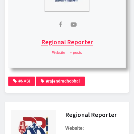
Regional Reporter
Website
|
+ posts
#NASI
#rajendradhobhal
Regional Reporter
Website: