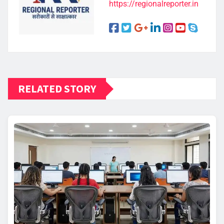
https://regionalreporter.in
RELATED STORY