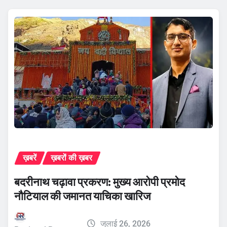
ख़बरें
ख़बरों की ख़बर
बदरीनाथ चढ़ावा प्रकरण: मुख्य आरोपी प्रमोद
नौटियाल की जमानत याचिका खारिज
जुलाई 26, 2026