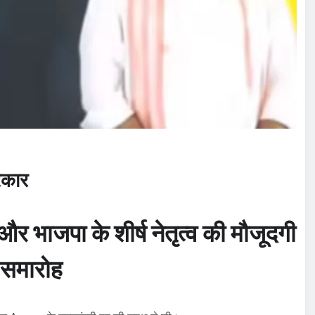
सरकार
 और भाजपा के शीर्ष नेतृत्व की मौजूदगी
ण समारोह