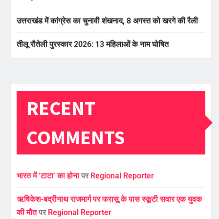
उत्तराखंड में कांग्रेस का चुनावी शंखनाद, 8 अगस्त को खरगे की रैली
तीलू रौतेली पुरस्कार 2026: 13 महिलाओं के नाम घोषित
RECENT
COMMENTS
भारत में ‘टाटा’ का होना
पर
Regional Reporter
ऋषिकेश-बद्रीनाथ राजमार्ग पर फरासू के पास स्कूटी सवार एक युवक
की मौत
पर
Regional Reporter