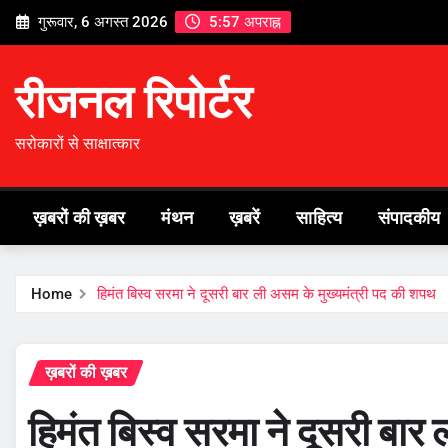
Skip
गुरूवार, 6 अगस्त 2026
5:57 अपराह्न
to
content
रीजनल रिपोर्टर
सरोकारों से साक्षात्कार
ख़बरों की ख़बर
मंथन
ख़बरें
साहित्य
संपादकीय
Home
हिमंत बिस्व सरमा ने दूसरी बार ली असम के मुख्यमंत्री पद की शपथ
ख़बरों की ख़बर
हिमंत बिस्व सरमा ने दूसरी बार