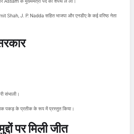
 Assam के मुख्यमंत्री पद की शपथ ले ली।
Amit Shah, J. P. Nadda सहित भाजपा और एनडीए के कई वरिष्ठ नेता
 सरकार
दारी संभाली।
क पकड़ के प्रतीक के रूप में प्रस्तुत किया।
द्दों पर मिली जीत