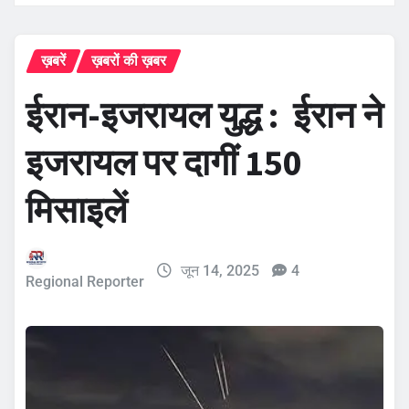
ख़बरें
ख़बरों की ख़बर
ईरान-इजरायल युद्ध : ईरान ने
इजरायल पर दागीं 150
मिसाइलें
जून 14, 2025
4
Regional Reporter