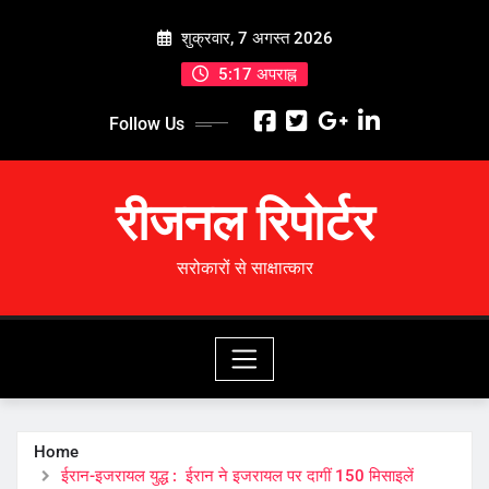
Skip
शुक्रवार, 7 अगस्त 2026
to
content
5:17 अपराह्न
Follow Us
रीजनल रिपोर्टर
सरोकारों से साक्षात्कार
Home
ईरान-इजरायल युद्ध : ईरान ने इजरायल पर दागीं 150 मिसाइलें