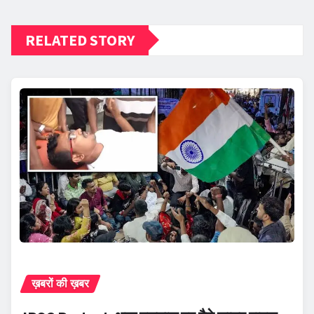
RELATED STORY
ख़बरों की ख़बर