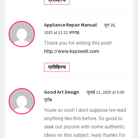
प्रतिक्रिया
Appliance Repair Manual
जून 28,
2025 at 11:22 अपराह्न
Thank you for writing this post!
http://www.kayswell.com
प्रतिक्रिया
Good Art Design
जुलाई 11, 2025 at 5:30
पूर्वाह्न
Youre so cool! I dont suppose Ive read
anything like this before. So good to
seek out anyone with some authentic
ideas on this subject. realy thanks for