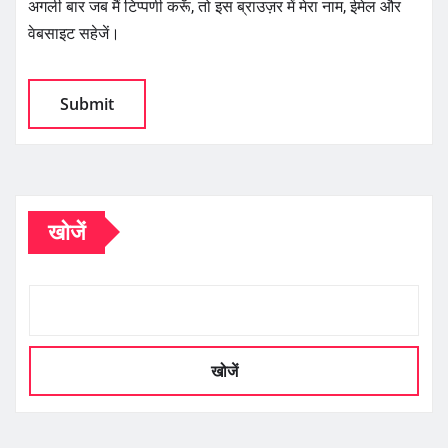
अगली बार जब मैं टिप्पणी करूँ, तो इस ब्राउज़र में मेरा नाम, ईमेल और
वेबसाइट सहेजें।
खोजें
खोजें