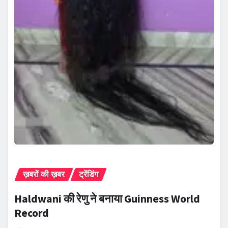
ख़बरों की ख़बर
ट्रेंडिंग
Haldwani की रेणु ने बनाया Guinness World
Record