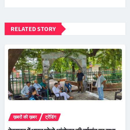
RELATED STORY
ख़बरों की ख़बर
ट्रेंडिंग