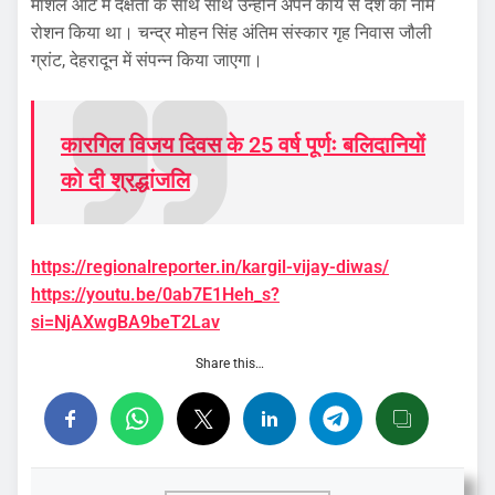
मार्शल आर्ट में दक्षता के साथ साथ उन्होंने अपने कार्य से देश का नाम
रोशन किया था। चन्द्र मोहन सिंह अंतिम संस्कार गृह निवास जौली
ग्रांट, देहरादून में संपन्न किया जाएगा।
कारगिल विजय दिवस के 25 वर्ष पूर्णः बलिदानियों
को दी श्रद्धांजलि
https://regionalreporter.in/kargil-vijay-diwas/
https://youtu.be/0ab7E1Heh_s?
si=NjAXwgBA9beT2Lav
Share this…