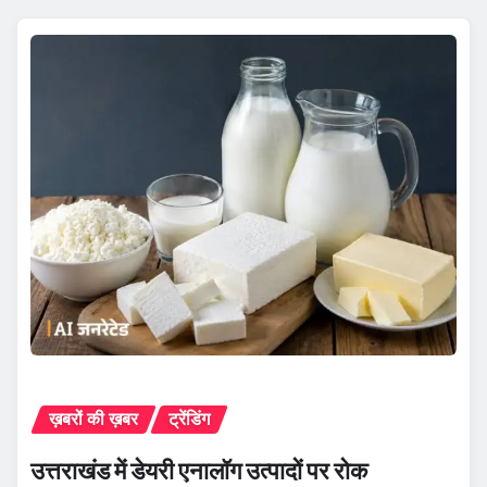
ख़बरों की ख़बर
ट्रेंडिंग
उत्तराखंड में डेयरी एनालॉग उत्पादों पर रोक