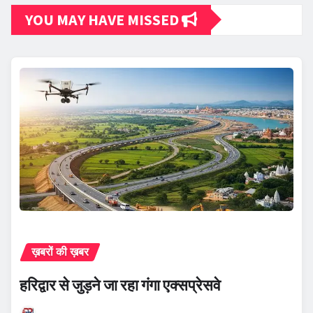
YOU MAY HAVE MISSED
ख़बरों की ख़बर
हरिद्वार से जुड़ने जा रहा गंगा एक्सप्रेसवे