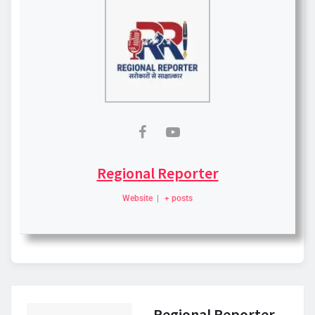
Regional Reporter
Website
|
+ posts
Regional Reporter