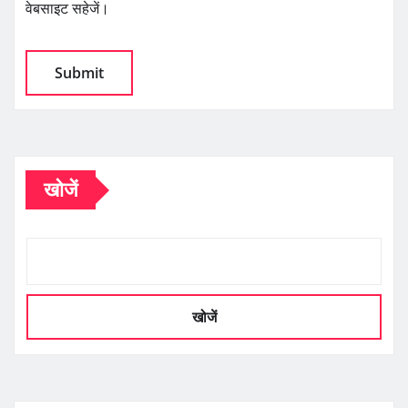
वेबसाइट सहेजें।
खोजें
खोजें