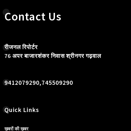
Contact Us
रीजनल रिपोर्टर
76 अपर बाजारशंकर निवास श्रीनगर गढ़वाल
9412079290,745509290
Quick Links
ख़बरों की ख़बर