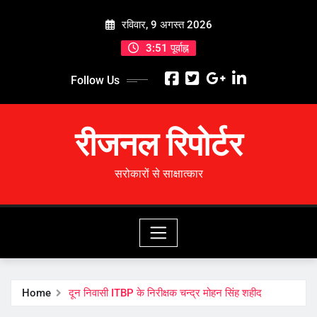
Skip
रविवार, 9 अगस्त 2026
to
content
3:51 पूर्वाह्न
Follow Us
रीजनल रिपोर्टर
सरोकारों से साक्षात्कार
Home
दून निवासी ITBP के निरीक्षक चन्द्र मोहन सिंह शहीद