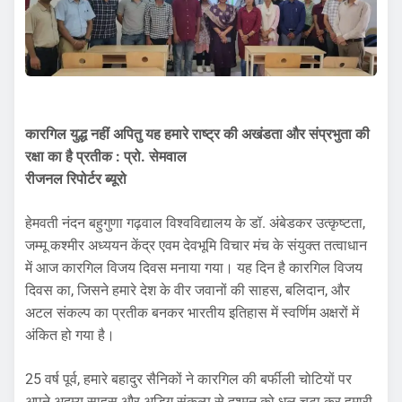
कारगिल युद्ध नहीं अपितु यह हमारे राष्ट्र की अखंडता और संप्रभुता की
रक्षा का है
प्रतीक : प्रो. सेमवाल
रीजनल रिपोर्टर ब्यूरो
हेमवती नंदन बहुगुणा गढ़वाल विश्वविद्यालय के डॉ. अंबेडकर उत्कृष्टता,
जम्मू कश्मीर अध्ययन केंद्र एवम देवभूमि विचार मंच के संयुक्त तत्वाधान
में आज कारगिल विजय दिवस मनाया गया। यह दिन है कारगिल विजय
दिवस का, जिसने हमारे देश के वीर जवानों की साहस, बलिदान, और
अटल संकल्प का प्रतीक बनकर भारतीय इतिहास में स्वर्णिम अक्षरों में
अंकित हो गया है।
25 वर्ष पूर्व, हमारे बहादुर सैनिकों ने कारगिल की बर्फीली चोटियों पर
अपने अदम्य साहस और अडिग संकल्प से दुश्मन को धूल चटा कर हमारी