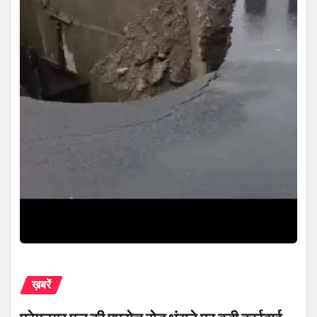
ख़बरें