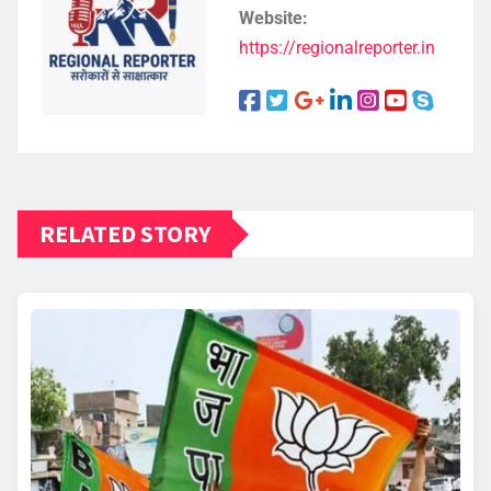
Website:
https://regionalreporter.in
RELATED STORY