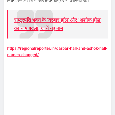
मिश्रा, अनेक शोधार्थी और छात्र छात्राएं भी उपस्थित रहे।
राष्ट्रपति भवन के ‘दरबार हॉल’ और ‘अशोक हॉल’
का नाम बदला, जानें नए नाम
https://regionalreporter.in/darbar-hall-and-ashok-hall-
names-changed/