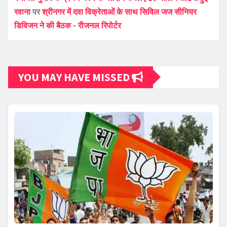
रवाना
पर
श्रीनगर में दवा विक्रेताओं के साथ सिविल जज सीनियर
डिविजन ने की बैठक - रीजनल रिपोर्टर
YOU MAY HAVE MISSED