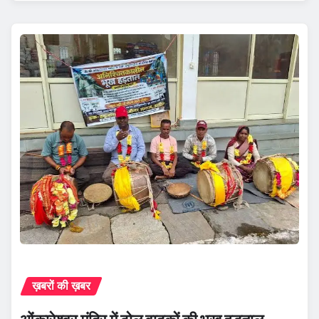
ख़बरों की ख़बर