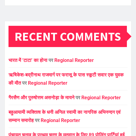
RECENT COMMENTS
भारत में ‘टाटा’ का होना
पर
Regional Reporter
ऋषिकेश-बद्रीनाथ राजमार्ग पर फरासू के पास स्कूटी सवार एक युवक
की मौत
पर
Regional Reporter
गैरसैण और पुरुषोत्तम असनोड़ा के मायने
पर
Regional Reporter
बहुआयामी व्यक्तित्व के धनी अनिल स्वामी का नागरिक अभिनन्दन एवं
सम्मान समारोह
पर
Regional Reporter
पंचायत चुनाव के प्रथम चरण के मतदान के लिए 89 पोलिंग पार्टियां हुई