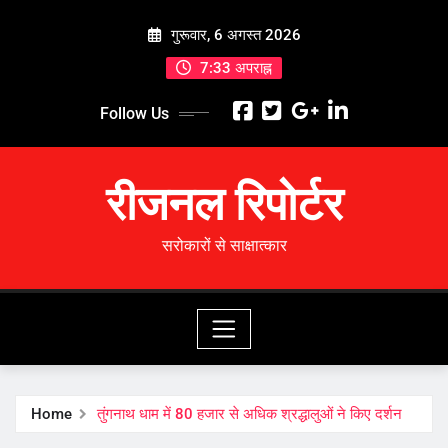
Skip
गुरूवार, 6 अगस्त 2026
to
content
7:33 अपराह्न
Follow Us
रीजनल रिपोर्टर
सरोकारों से साक्षात्कार
Home
तुंगनाथ धाम में 80 हजार से अधिक श्रद्धालुओं ने किए दर्शन