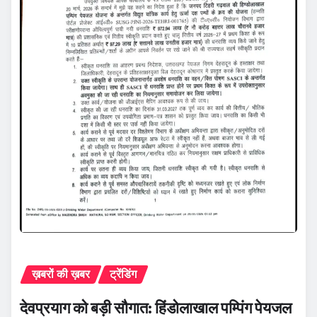
ख़बरों की ख़बर
ट्रेंडिंग
देवप्रयाग को बड़ी सौगात: हिंडोलाखाल पम्पिंग पेयजल