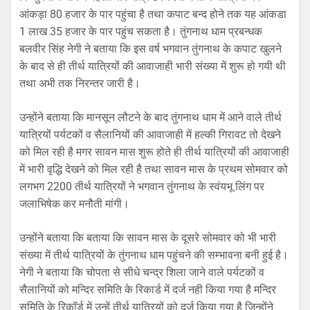
आंकड़ा 80 हजार के पार पहुंचा है तथा कपाट बन्द होने तक यह आंकडा
1 लाख 35 हजार के पार पहुंच सकता है। तुंगनाथ धाम प्रबन्धक
बलवीर सिंह नेगी ने बताया कि इस वर्ष भगवान तुंगनाथ के कपाट खुलने
के बाद से ही तीर्थ यात्रियों की आवाजाही भारी संख्या में शुरू हो गयी थी
तथा अभी तक निरन्तर जारी है।
उन्होंने बताया कि मानसून लौटने के बाद तुंगनाथ धाम में आने वाले तीर्थ
यात्रियों पर्यटकों व सैलानियों की आवाजाही में हल्की गिरावट तो देखने
को मिल रही है मगर सावन मास शुरू होते ही तीर्थ यात्रियों की आवाजाही
में भारी वृद्धि देखने को मिल रही है तथा सावन मास के प्रथम सोमवार को
लगभग 2200 तीर्थ यात्रियों ने भगवान तुंगनाथ के स्वंयभू लिंग पर
जलाभिषेक कर मनौती मांगी।
उन्होंने बताया कि बताया कि सावन मास के दूसरे सोमवार को भी भारी
संख्या में तीर्थ यात्रियों के तुंगनाथ धाम पहुंचने की सम्भावना बनी हुई है।
नेगी ने बताया कि चोपता से सीधे चन्द्र शिला जाने वाले पर्यटकों व
सैलानियों को मन्दिर समिति के रिकार्ड में दर्ज नही किया गया है मन्दिर
समिति के रिकॉर्ड में उन्हें तीर्थ यात्रियों को दर्ज किया गया है जिन्होंने