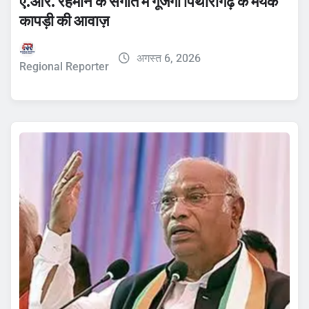
ए.आर. रहमान के संगीत में गूंजेगी पिथौरागढ़ के मयंक
कापड़ी की आवाज़
अगस्त 6, 2026
Regional Reporter