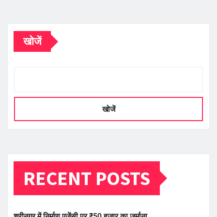
खोजें
खोजें
RECENT POSTS
श्रीनगर में निर्माण एजेंसी पर ₹50 हजार का जुर्माना