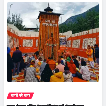
ख़बरों की ख़बर