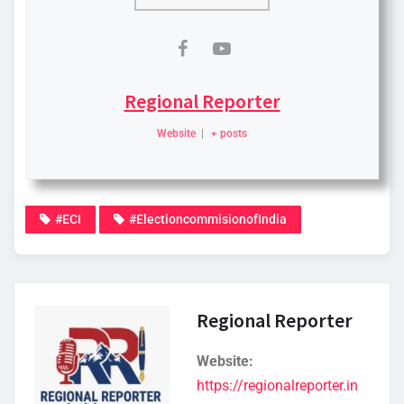
Regional Reporter
Website
|
+ posts
#ECI
#ElectioncommisionofIndia
Regional Reporter
Website:
https://regionalreporter.in