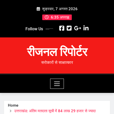
Skip
शुक्रवार, 7 अगस्त 2026
to
content
6:35 अपराह्न
Follow Us
रीजनल रिपोर्टर
सरोकारों से साक्षात्कार
Home
उत्तराखंड: अंतिम मतदाता सूची में 84 लाख 29 हजार से ज्यादा