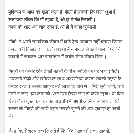
मुश्किल से आमा का चूल्हा जला है, गीली है लकड़ी कि गीला धुआं है,
साग क्या छौंका कि गौं महका है, ओ हो ये गंध निराली।
कांसे की थाल-सा चांद टंका है, ओ हो ये सांझ जुन्याली
।
‘गिर्दा’ ने अपने सामाजिक जीवन में कोई ऐसा पायदान नहीं बनाया जिसमें
केवल वही दिखाई दे। किशोरावस्था में नज़ाकत से रहने वाला ‘गिर्दा’ ने
जवानी में फक्कड़ और सयानेपन में कबीर जैसा जीवन जिया।
मित्रों की गम्भीर और तीखीं बहसों के बीच ज्योली का वह भव्वा (गिर्दा)
अधजली बीड़ी और माचिस के साथ अठखेलियां करता सबकी नज़रों के
केन्द्र रहता। उसके आग्रह बड़े आकर्षक होते थे। ‘मेरी सुनी जाये, चाहे
मानी न जाए’ ‘इस काम को अगर ऐसा किया जाए तो कैसा रहेगा? या फिर
‘ऐसा जैसा कुछ’ कह कर वह बातचीत में अपनी आत्मीय उपस्थिति दर्ज
करता तो मित्रों की सारी बहस उसको सुनने की ओर एकाग्र हो जाती
थी।
जैसा कि, शेखर पाठक लिखते हैं कि ‘गिर्दा’ सहनशीलता, सादगी,