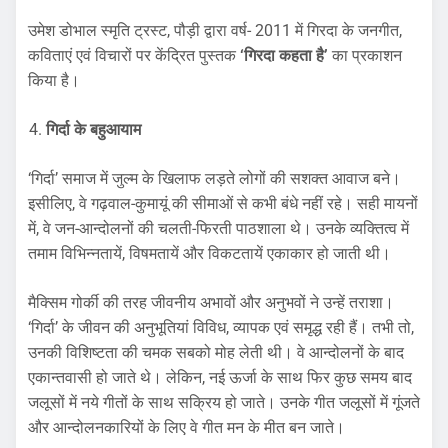
उमेश डोभाल स्मृति ट्रस्ट, पौड़ी द्वारा वर्ष- 2011 में गिरदा के जनगीत,
कविताएं एवं विचारों पर केंद्रित पुस्तक
‘गिरदा कहता है’
का प्रकाशन
किया है।
गिर्दा के बहुआयाम
‘गिर्दा’ समाज में जुल्म के खिलाफ लड़ते लोगों की सशक्त आवाज बने।
इसीलिए, वे गढ़वाल-कुमायूं की सीमाओं से कभी बंधे नहीं रहे। सही मायनों
में, वे जन-आन्दोलनों की चलती-फिरती पाठशाला थे। उनके व्यक्तित्व में
तमाम विभिन्नतायें, विषमतायें और विकटतायें एकाकार हो जाती थी।
मैक्सिम गोर्की की तरह जीवनीय अभावों और अनुभवों ने उन्हें तराशा।
‘गिर्दा’ के जीवन की अनुभूतियां विविध, व्यापक एवं समृद्ध रही हैं। तभी तो,
उनकी विशिष्टता की चमक सबको मोह लेती थी। वे आन्दोलनों के बाद
एकान्तवासी हो जाते थे। लेकिन, नई ऊर्जा के साथ फिर कुछ समय बाद
जलूसों में नये गीतों के साथ सक्रिय हो जाते। उनके गीत जलूसों में गूंजते
और आन्दोलनकारियों के लिए वे गीत मन के मीत बन जाते।