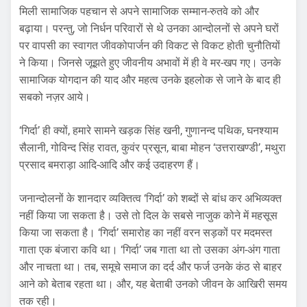
मिली सामाजिक पहचान से अपने सामाजिक सम्मान-रुतवे को और
बढ़ाया। परन्तु, जो निर्धन परिवारों से थे उनका आन्दोलनों से अपने घरों
पर वापसी का स्वागत जीवकोपार्जन की विकट से विकट होती चुनौतियों
ने किया। जिनसे जूझते हुए जीवनीय अभावों में ही वे मर-खप गए। उनके
सामाजिक योगदान की याद और महत्व उनके इहलोक से जाने के बाद ही
सबको नज़र आये।
‘गिर्दा’ ही क्यों, हमारे सामने खड़क सिंह खनी, गुणानन्द पथिक, घनश्याम
सैलानी, गोविन्द सिंह रावत, कुवंर प्रसून, बाबा मोहन ‘उत्तराखण्डी’, मथुरा
प्रसाद बमराड़ा आदि-आदि और कई उदाहरण हैं।
जनान्दोलनों के शानदार व्यक्तित्व ‘गिर्दा’ को शब्दों से बांध कर अभिव्यक्त
नहीं किया जा सकता है। उसे तो दिल के सबसे नाजुक कोने में महसूस
किया जा सकता है। ‘गिर्दा’ समारोह का नहीं वरन सड़कों पर मदमस्त
गाता एक बंजारा कवि था। ‘गिर्दा’ जब गाता था तो उसका अंग-अंग गाता
और नाचता था। तब, समूचे समाज का दर्द और फर्ज उनके कंठ से बाहर
आने को बेताब रहता था। और, यह बेताबी उनको जीवन के आखिरी समय
तक रही।