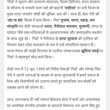
‘गिर्दा’ ने सूचना और प्रसारण मंत्रालय, फिल्म डिविजन, भारत सरकार
के सौजन्य से भगवती चरण वर्मा की कहानी
‘वसीयत’
पर बनी फिल्म के
मुख्य पात्र जनार्दन जोशी की भूमिका अदा की। साथ ही, बेला नेगी की
‘दांए या बांए’
फिल्म में काम किया। गिर्दा
युगमंच, जागर, पहाड़, जन
संस्कृति
मंच जैसी संस्थाओं
उत्तरा, नैनीताल समाचार, युगवाणी,
जंगल के
दावेदार जैसे पत्र-पत्रिकाओं से अवधारणात्मक और सम्पादकीय सहयोग
के साथ जुड़े रहे। ‘गिर्दा’ ने नैनीताल के
हरदा सूरदास
की प्रतिभा को
विस्तार देकर लोक कलाकार के रूप में उन्हें लोकप्रिय पहचान दी।
भारत-नेपाल की साझी विरासत के प्रतीक गायक-वादक
झूसिया दमाई
पर
‘गिर्दा’ ने महत्वपूर्ण शोध कार्य किया।
पौड़ी नगर में 12 जून, 1999 को गिरीश तिवाड़ी ‘गिर्दा’ और नरेन्द्र सिंह
नेगी ने अपनी रचनाओं के माध्यम से काव्य जुगलबन्दी में हमारे समाज के
वैभव और विसंगतियों को उजागर करते हुए सामाजिक जन-संघर्षों को
सशक्त करने की प्रेरणा दी।
आज, उत्तराखण्ड ही नहीं समस्त हिमालय क्षेत्र में चारों ओर अनावश्यक
एवं अत्यधिक मानवीय हस्तक्षेप से आपदायें विकराल रूप धारण किए हुए