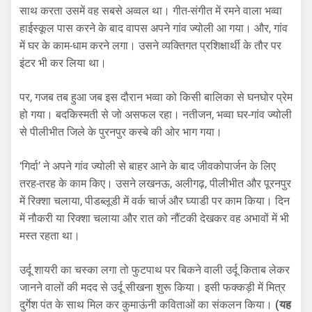
साथ करता उसमें वह सबसे अव्वल था। गीत-संगीत में रमने वाला भव्वा
हाईस्कूल पास करने के बाद वापस अपने गांव ज्योली आ गया। और, गांव
में घर के काम-धाम करने लगा। उसने व्यक्तिगत प्रशिक्षार्थी के तौर पर
इंटर भी कर लिया था।
पर, गजब तब हुआ जब इस दौरान भव्वा को किसी बालिका से घनघोर प्रेम
हो गया। बदकिस्मती से जो असफल रहा। नतीजन, भव्वा घर-गांव ज्योली
से पीलीभीत जिले के पुरनपुर कस्बे की ओर भाग गया।
‘गिर्दा’ ने अपने गांव ज्योली से बाहर आने के बाद जीवकोपार्जन के लिए
तरह-तरह के काम किए। उसने लखनऊ, अलीगढ़, पीलीभीत और पूरनपुर
में रिक्शा चलाया, पीडब्लूडी में वर्क चार्ज और घ्याडी पर काम किया। दिन
में नौकरी या रिक्शा चलाया और रात को नौंटकी देखकर वह अभावों में भी
मस्त रहता था।
उर्दू शायरी का चस्का लगा तो फुटपाथ पर बिकने वाली उर्दू किताब लेकर
जानने वालों की मदद से उर्दू सीखना शुरू किया। इसी फक्कड़ी में मित्र
दुर्गेश पंत के साथ मिल कर कुमाऊंनी कविताओं का संकलन किया।
(यह