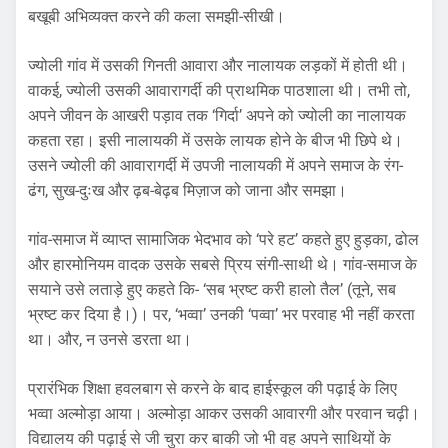
बखूबी अभिव्यक्त करने की कला समझी-सीखी।
ज्योली गांव में उसकी गिनती आवारा और नालायक लड़कों में होती थी।
वाकई, ज्योली उसकी आवारागर्दी की प्राथमिक पाठशाला थी। तभी तो,
अपने जीवन के आखरी पड़ाव तक ‘गिर्दा’ अपने को ज्योली का नालायक
कहता रहा। इसी नालायकी में उसके लायक होने के बीज भी छिपे थे।
उसने ज्योली की आवारागर्दी में उपजी नालायकी में अपने समाज के रंग-
ढंग, सुख-दुःख और ढ़ब-बेढ़ब मिज़ाज को जाना और समझा।
गांव-समाज में व्याप्त सामाजिक भेदभाव को ‘परे हट’ कहते हुए हुड़का, ढोल
और हारमोनियम वादक उसके सबसे प्रिय संगी-साथी थे। गांव-समाज के
सयाने उसे लताड़े हुए कहते कि- ‘सब भ्रष्ट करी हालो तैल’ (तूने, सब
भ्रष्ट कर दिया है।)। पर, ‘भव्वा’ उनकी ‘पव्वा’ भर परवाह भी नहीं करता
था। और, न उनसे डरता था।
प्रारंभिक शिक्षा हवलबाग से करने के बाद हाईस्कूल की पढ़ाई के लिए
भव्वा अल्मोड़ा आया। अल्मोड़ा आकर उसकी आवारगी और परवान चढ़ी।
विद्यालय की पढ़ाई से जी चुरा कर बाकी जो भी वह अपने साथियों के