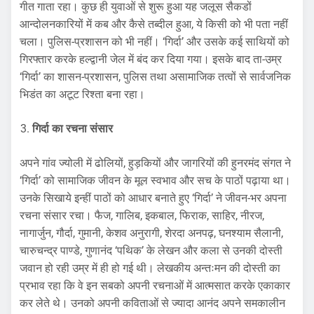
गीत गाता रहा। कुछ ही युवाओं से शुरू हुआ यह जलूस सैकडों
आन्दोलनकारियों में कब और कैसे तब्दील हुआ, ये किसी को भी पता नहीं
चला। पुलिस-प्रशासन को भी नहीं। ‘गिर्दा’ और उसके कई साथियों को
गिरफ्तार करके हल्द्वानी जेल में बंद कर दिया गया। इसके बाद ता-उम्र
‘गिर्दा’ का शासन-प्रशासन, पुलिस तथा असामाजिक तत्वों से सार्वजनिक
भिडंत का अटूट रिश्ता बना रहा।
गिर्दा का रचना संसार
अपने गांव ज्योली में ढोलियों, हुड़कियों और जागरियों की हुनरमंद संगत ने
‘गिर्दा’ को सामाजिक जीवन के मूल स्वभाव और सच के पाठों पढ़ाया था।
उनके सिखाये इन्हीं पाठों को आधार बनाते हुए ‘गिर्दा’ ने जीवन-भर अपना
रचना संसार रचा। फैज, गालिब, इकबाल, फिराक, साहिर, नीरज,
नागार्जुन, गौर्दा, गुमानी, केशव अनुरागी, शेरदा अनपढ़, घनश्याम सैलानी,
चारुचन्द्र पाण्डे, गुणानंद ‘पथिक’ के लेखन और कला से उनकी दोस्ती
जवान हो रही उम्र में ही हो गई थी। लेखकीय अन्तःमन की दोस्ती का
प्रभाव रहा कि वे इन सबको अपनी रचनाओं में आत्मसात करके एकाकार
कर लेते थे। उनको अपनी कविताओं से ज्यादा आनंद अपने समकालीन