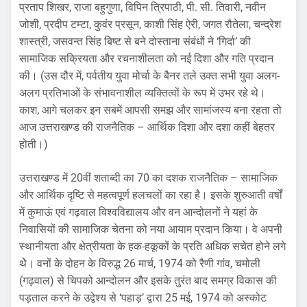
प्रताप शिखर, राजा बहुगुणा, विपिन त्रिपाठी, पी. सी. तिवारी, नवीन
जोशी, प्रदीप टम्टा, कुवंर प्रसून, काशी सिंह ऐरी, जगत रौतेला, चन्द्रेश
शास्त्री, जसवन्त सिंह बिष्ट से बने दोस्ताना संबंधों ने ‘गिर्दा’ की
सामाजिक सक्रियता और रचनाशीलता को नई दिशा और गति प्रदान
की। (उस दौर में, पर्वतीय युवा मोर्चा के बैनर तले उक्त सभी युवा अलग-
अलग प्रतिभाओं के संभावनाशील व्यक्तित्वों के रूप में उभर रहे थे।
काश, आगे चलकर इन सबमें आपसी समझ और सामांजस्य बना रहता तो
आज उत्तराखण्ड की राजनैतिक – आर्थिक दिशा और दशा कहीं बेहतर
होती।)
उत्तराखण्ड में 20वीं शताब्दी का 70 का दशक राजनैतिक – सामाजिक
और आर्थिक दृष्टि से महत्वपूर्ण हलचलों का रहा है। इसके शुरुआती वर्षों
में कुमाऊं एवं गढ़वाल विश्वविद्यालय और वन आन्दोलनों ने यहां के
निवासियों की सामाजिक चेतना को नया आयाम प्रदान किया। वे अपनी
स्थानीयता और क्षेत्रीयता के हक-हकूकों के प्रति अधिक सचेत होने लगे
थेे। वनों के दोहन के विरुद्ध 26 मार्च, 1974 को रैणी गांव, चमोली
(गढ़वाल) से चिपको आन्दोलन और इसके तुरंत बाद समग्र विकास की
पड़ताल करने के उद्वेश्य से ‘पहाड़’ द्वारा 25 मई, 1974 को अस्कोट