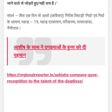
जाने वाले से जोड़ते हुए/यही सच है।’
संदर्भ – जैंता एक दिन तो आलो (कविताएं) गिरीश तिवाड़ी ‘गिर्दा’ एवं गिर्दा
के आयाम, पहाड़ – 19, पहाड़ प्रकाशन, परिक्रमा, तल्लाडांडा,
नैनीताल।
आशीष के साथ ने दगड्याओं के हुनर को दी
पहचान
https://regionalreporter.in/ashishs-company-gave-
recognition-to-the-talent-of-the-dagdiyas/