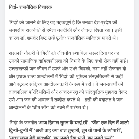
गिर्दा- राजनैतिक विचारक
‘गिर्दा’ को जानने के लिए यह महत्वपूर्ण है कि उनका देश-प्रदेश की
जनपक्षीय राजनीति से हमेशा नजदीकी और जीवन्त रिश्ता रहा। इसी
कारण डॉ. शमशेर बिष्ट उन्हें पूर्णतः राजनैतिक व्यक्तित्व मानते थे।
सरकारी नौकरी ने ‘गिर्दा’ को जीवनीय स्थायित्व जरूर दिया पर वह
उनको सामाजिक दायित्वशीलता को निभाने के लिए कभी रोक नहीं पाई।
उत्तराखण्डी जन-जीवन में उपजे और उभरे चिपको, नशा नहीं-रोजगार दो
और पृथक राज्य आन्दोलनों में ‘गिर्दा’ की भूमिका संस्कृतिकर्मी से कहीं
आगे बढ़कर सक्रिय आन्दोलनकारी के रूप में रही। वे जन-संघर्षों की
तात्कालिक परिस्थितियों और अन्तर-वस्तु को सांस्कृतिक मुहावरा देकर
उसे आम जन की आवाज में तब्दील करते थे। इसी की बदौलत वे जन-
आन्दोलनों के ‘थीम सौंग’ को रचने में पारंगत थे।
‘गिर्दा’ के जनगीत ‘
आज हिमाल तुमन कैं घत्यूं छौं’, ‘जैंता एक दिन तैं आलो
दिुन्यों-दुन्यी में’ ‘अजी वाह क्या बात तुम्हारी, तुम तो पानी के ब्योपारी’,
‘उत्तराखण्ड मेरी मातृभूमि’, हम लड़ते रैंया भूलों, हम लड़ते रूलो’