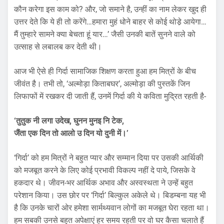
कौन करेगा इस काम को? और, जो समाने है, उन्हीं का नाम लेकर खुद ही
उत्तर देते कि ये ही तो करेंगे…हमारा मुहं धोने बाहर से कोई थोडे़ आयेगा…
मैं तुम्हारे सामने क्या बेचता हूं यार…’ जैसी उनकी बातें सुनने वाले को
उत्साह से लबालब कर देती थी।
आज भी ऐसे ही गिर्दा सामाजिक शिक्षण करता हुआ हम मित्रों के बीच
जीवंत है। तभी तो, ‘अल्मोड़ा किताबघर’, अल्मोड़ा की पुस्तकें जिन
लिफाफों में रखकर दी जाती हैं, उनमें गिर्दा की ये कविता मुद्रित रहती है-
‘तुतुक नी लगा उदेख, घुनन मुनइ नि टेक,
जैंता एक दिन तो आलो उ दिन यो दुनी में।’
‘गिर्दा’ को हम मित्रों ने बहुत प्यार और सम्मान दिया पर उसकी आर्थिकी
को मजबूत करने के लिए कोई प्रभावी विकल्प नहीं दे पाये, जिसके वे
हकदार थे। जीवन-भर आर्थिक अभाव और अस्वस्थता ने उन्हें बहुत
परेशान किया। उस छोर पर ‘गिर्दा’ बिल्कुल अकेले थे। बिडम्बना यह भी
है कि उनके चारों ओर हमेशा सार्मथ्यवान लोगों का मजबूत घेरा रहता था।
हम सबकी उनसे बहुत अपेक्षाएं हर समय रहती पर वो घर कैसा चलाते हैं