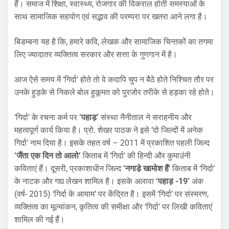
हैं। समाज में शिक्षा, स्वास्थ्य, रोजगार की विकराल होती समस्याओं के
साथ सामाजिक सहयोग एवं सद्भाव की परम्परा पर खतरा आने लगा है।
बिडम्बना यह है कि, हमारे कवि, लेखक और सामाजिक चिन्तकों का तगमा
लिए ज्यादातर व्यक्तित्व सरकार और सत्ता के गुणगान में है।
आज ऐसे समय में ‘गिर्दा’ होते तो वे कदापि चुप न बैठे होते निश्चित तौर पर
उनके हुड़के से निकले बोल हुकूमत को पुरजोर तरीके से हड़का रहे होते।
‘गिर्दा’ के रचना कर्म पर
‘पहाड़’
संस्था नैनीताल ने सराहनीय और
महत्वपूर्ण कार्य किया है। प्रो. शेखर पाठक ने इसे ‘दो जिल्दों में अनेक
गिर्दा’ नाम दिया है। इसके तहत वर्ष – 2011 में प्रकाशित पहली जिल्द
‘जैंता एक दिन तो आलो’
किताब में ‘गिर्दा’ की हिन्दी और कुमाउंनी
कविताएं हैं। दूसरी, प्रकाशाधीन जिल्द
‘नगाडे़ खामोश हैं
‘ किताब में ‘गिर्दा’
के नाटक और गद्य लेखन शामिल है। इसके अलावा
‘पहाड़ -19’
अंक
(वर्ष- 2015) ‘गिर्दा के आयाम’ पर केंद्रित है। इसमें ‘गिर्दा’ पर संस्मरण,
व्यक्तित्व का मूल्यांकन, कृतित्व की समीक्षा और ‘गिर्दा’ पर लिखी कविताएं
शामिल की गई हैं।