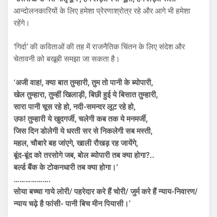
आन्दोलनकारियों के लिए हमेशा प्रेरणाश्रोत्र रहे और आगे भी हमेशा
रहेंगे।
‘गिर्दा’ की कविताओं की तह में राजनैतिक चिंतन के लिए संदेश और
चेतावनी को बखूबी समझा जा सकता है।
‘अजी वाह!, क्या बात तुम्हारी, तुम तो पानी के ब्योपारी,
खेल तुम्हारा, तुम्हीं खिलाड़ी, बिछी हुई ये बिसात तुम्हारी,
सारा पानी चूस रहे हो, नदी-समन्दर लूट रहे हो,
उफ! तुम्हारी ये खुदगर्जी, चलेगी कब तक ये मनमर्जी,
जिस दिन डोलेगी ये धरती सर से निकलेगी सब मस्ती,
महल, चौबारे बह जांएगे, खाली रौखड़ रह जायेंगे,
बूंद-बूंद को तरसोगे जब, बोल ब्योपारी तब क्या होगा?..
बर्ल्ड बैंक के टोकनधारी तब क्या होगा।’
……………….
सोया बच्चा गाये लोरी/ पहरेदार करे हैं चोरी/ जुर्म करे हैं न्याय-निवारण/
न्याय चढ़े है फांसी- पानी बिच मीन पियासी।’
………………………………