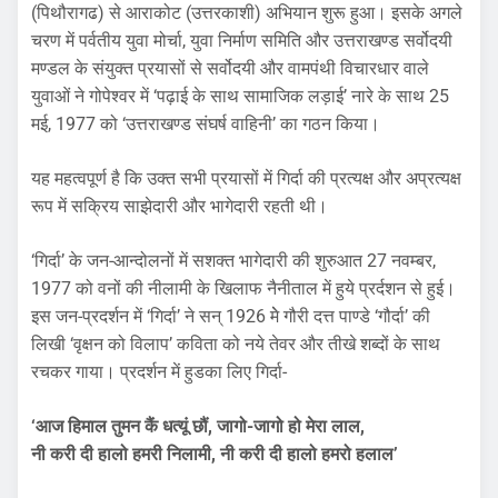
(पिथौरागढ) से आराकोट (उत्तरकाशी) अभियान शुरू हुआ। इसके अगले
चरण में पर्वतीय युवा मोर्चा, युवा निर्माण समिति और उत्तराखण्ड सर्वोदयी
मण्डल के संयुक्त प्रयासों से सर्वोदयी और वामपंथी विचारधार वाले
युवाओं ने गोपेश्वर में ‘पढ़ाई के साथ सामाजिक लड़ाई’ नारे के साथ 25
मई, 1977 को ‘उत्तराखण्ड संघर्ष वाहिनी’ का गठन किया।
यह महत्वपूर्ण है कि उक्त सभी प्रयासों में गिर्दा की प्रत्यक्ष और अप्रत्यक्ष
रूप में सक्रिय साझेदारी और भागेदारी रहती थी।
‘गिर्दा’ के जन-आन्दोलनों में सशक्त भागेदारी की शुरुआत 27 नवम्बर,
1977 को वनों की नीलामी के खिलाफ नैनीताल में हुये प्रर्दशन से हुई।
इस जन-प्रदर्शन में ‘गिर्दा’ ने सन् 1926 मेे गौरी दत्त पाण्डे ‘गौर्दा’ की
लिखी ‘वृक्षन को विलाप’ कविता को नये तेवर और तीखे शब्दों के साथ
रचकर गाया। प्रदर्शन में हुडका लिए गिर्दा-
‘आज हिमाल तुमन कैं धत्यूं छौं, जागो-जागो हो मेरा लाल,
नी करी दी हालो हमरी निलामी, नी करी दी हालो हमरो हलाल’